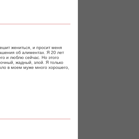
пешит жениться, и просит меня
ашения об алиментах. Я 20 лет
го и люблю сейчас. Но этого
лочный, жадный, злой. Я только
было в моем муже много хорошего,