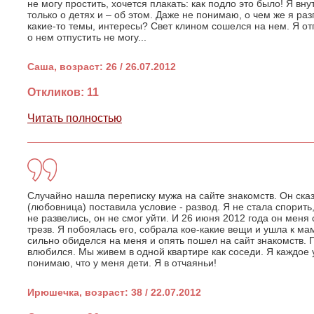
не могу простить, хочется плакать: как подло это было! Я вн
только о детях и – об этом. Даже не понимаю, о чем же я ра
какие-то темы, интересы? Свет клином сошелся на нем. Я от
о нем отпустить не могу...
Саша, возраст: 26 / 26.07.2012
Откликов: 11
Читать полностью
Случайно нашла переписку мужа на сайте знакомств. Он сказ
(любовница) поставила условие - развод. Я не стала спорить
не развелись, он не смог уйти. И 26 июня 2012 года он меня
трезв. Я побоялась его, собрала кое-какие вещи и ушла к мам
сильно обиделся на меня и опять пошел на сайт знакомств. 
влюбился. Мы живем в одной квартире как соседи. Я каждое 
понимаю, что у меня дети. Я в отчаяньи!
Ирюшечка, возраст: 38 / 22.07.2012