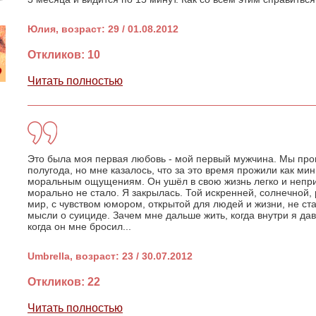
Юлия, возраст: 29 / 01.08.2012
Откликов: 10
Читать полностью
Это была моя первая любовь - мой первый мужчина. Мы про
полугода, но мне казалось, что за это время прожили как ми
моральным ощущениям. Он ушёл в свою жизнь легко и непри
морально не стало. Я закрылась. Той искренней, солнечной
мир, с чувством юмором, открытой для людей и жизни, не ст
мысли о суициде. Зачем мне дальше жить, когда внутри я дав
когда он мне бросил...
Umbrella, возраст: 23 / 30.07.2012
Откликов: 22
Читать полностью