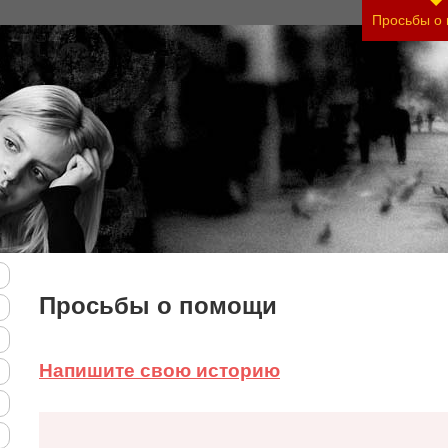
нить тяжесть своего состояния и его психологи
Просьбы о
Просьбы о помощи
Напишите свою историю