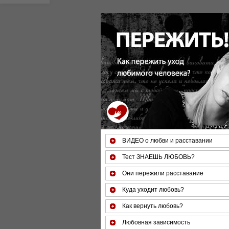
За 50 минут Вы можете оце
ВИДЕО о любви и расставании
Тест ЗНАЕШЬ ЛЮБОВЬ?
Они пережили расставание
Куда уходит любовь?
Как вернуть любовь?
Любовная зависимость