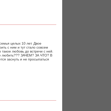
семья целых 10 лет. Двое
ить с ним и тут стало совсем
о такое любовь до встречи с ней.
не любить??? ЗАЧЕМ? ЗА ЧТО? В
ся заснуть и не просыпаться