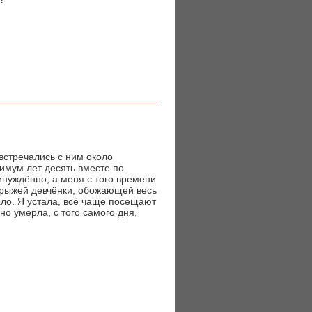
встречались с ним около
нимум лет десять вместе по
нуждённо, а меня с того времени
, рыжей девчёнки, обожающей весь
ало. Я устала, всё чаще посещают
но умерла, с того самого дня,