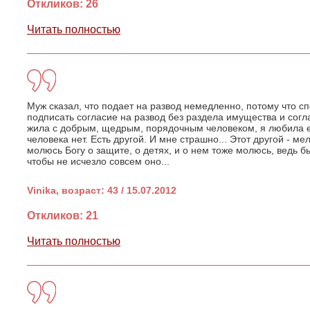
Откликов: 26
Читать полностью
Муж сказал, что подает на развод немедленно, потому что с
подписать согласие на развод без раздела имущества и согл
жила с добрым, щедрым, порядочным человеком, я любила е
человека нет. Есть другой. И мне страшно... Этот другой - ме
молюсь Богу о защите, о детях, и о нем тоже молюсь, ведь 
чтобы не исчезло совсем оно...
Vinika, возраст: 43 / 15.07.2012
Откликов: 21
Читать полностью