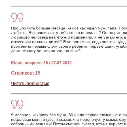
Прошло чуть больше месяца, как от нас ушел муж, папа. Пос
люблю... Я спрашиваю: у тебя кто-то появился? Он говрит: да.
любимого человека нет, что его подменили, я не узнаю его, в
отказаться от своих детей? Я не понимаю, ведь они так нужд
променять первые слоги своего ребенка, первые шаги, улыбк
даже не могу понять на что, на секс?
Юлия, возраст: 35 / 27.07.2012
Откликов: 15
Читать полностью
9 месяцев, как живу без мужа, 30 июля первое слушанье о р
поцеловав меня в губы и сказав, что переночует у мамы, ему
собранными вещами! Потом смс-кой сказал, что не вернется.