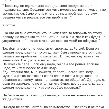
"Через год он сделал мне официальное предложение и
подарил кольцо. Соединиться жить вместе мы на тот момент не
могли, так как было очень много разных проблем, поэтому
решили жить и решать все эти проблемы. "
а потом..
"На что он мне ответил, что не хочет что-то говорить по этому
поводу, не хочет что-то обещать, он не знаю, что и как будет, не
устраивает тебя такая жизнь, можешь со мной не общаться"
Т.е. фактически он отказался от своих же действий. Если он
сделал предложение, то он должен был завершить его, и сам
решить эти проблемы по мере сил. В том, что случилось, не
ваша вина. Вы сделали что могли.
Не мучайте себя. Если ему надо, он сам все решит, если не
надо, то и тем более вам не надо..
Единственно что, мне кажется, терпеть нельзя, это когда
мужчина отказывается от своих слов и потом еще косвенно
обвиняет женщину, типа 'не нравится, не общайся'. Одно дело,
если он изначально не знал как что будет, другое дело, когда он
сделал предложение. Как это вообще называть?
Не берите на себя его проблемы, если он не отвечает на свои
же действия.
Никогда не соглашайтесь на сожительство.. Это грех и от греха