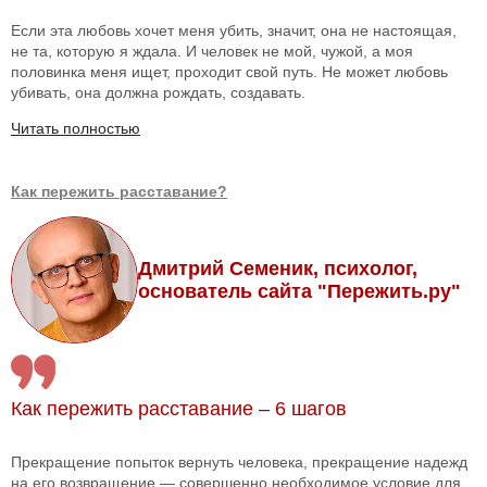
Если эта любовь хочет меня убить, значит, она не настоящая,
не та, которую я ждала. И человек не мой, чужой, а моя
половинка меня ищет, проходит свой путь. Не может любовь
убивать, она должна рождать, создавать.
Читать полностью
Как пережить расставание?
Дмитрий Семеник, психолог,
основатель сайта "Пережить.ру"
Как пережить расставание – 6 шагов
Прекращение попыток вернуть человека, прекращение надежд
на его возвращение — совершенно необходимое условие для