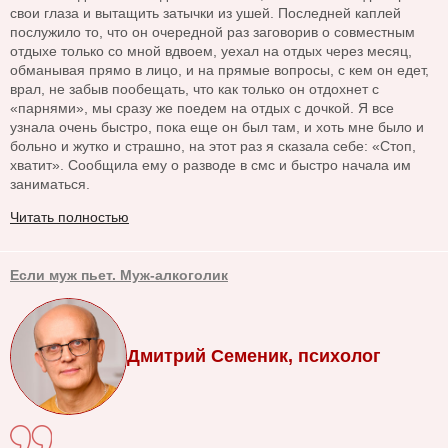
свои глаза и вытащить затычки из ушей. Последней каплей
послужило то, что он очередной раз заговорив о совместным
отдыхе только со мной вдвоем, уехал на отдых через месяц,
обманывая прямо в лицо, и на прямые вопросы, с кем он едет,
врал, не забыв пообещать, что как только он отдохнет с
«парнями», мы сразу же поедем на отдых с дочкой. Я все
узнала очень быстро, пока еще он был там, и хоть мне было и
больно и жутко и страшно, на этот раз я сказала себе: «Стоп,
хватит». Сообщила ему о разводе в смс и быстро начала им
заниматься.
Читать полностью
Если муж пьет. Муж-алкоголик
Дмитрий Семеник, психолог