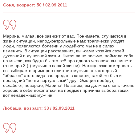
Соня, возраст: 50 / 02.09.2011
Марина, милая, всё зависит от вас. Понимаете, случаются в
жизни ситуации, неподконтрольные нам: трагически уходят
люди, появляются болезни у людей-это мы не в силах
изменить. В ситуации расставания, вы -сами хозяйка своей
духовной и душевной жизни. Читая ваше письмо, поймала себя
на мысли, как будто бы это всё про одного человека вы пишете
(а не про 3 (!) мужчин в вашей жизни). Налицо закономерность-
вы выбираете примерно один тип мужчин, а как первый
"образец" этого вида вас предал в юности, такой же был и
последний "почти виртуальный" друг. Эмоции пройдут,
ослабеют, поверьте, Марина! Но затем, вы должны очень -очень
хорошо в себе покопаться на предмет причины выбора таких
вот ненадёжных мужчин.
Любаша, возраст: 33 / 02.09.2011