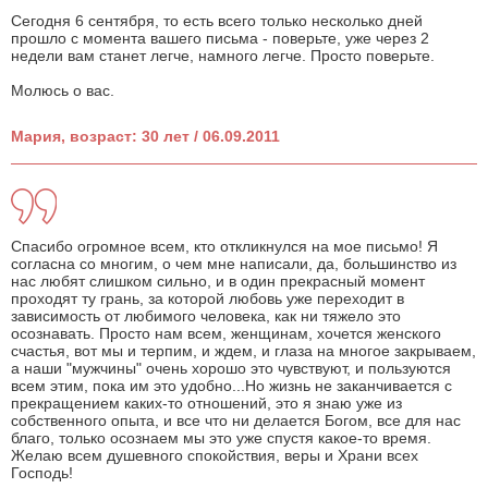
Сегодня 6 сентября, то есть всего только несколько дней
прошло с момента вашего письма - поверьте, уже через 2
недели вам станет легче, намного легче. Просто поверьте.
Молюсь о вас.
Мария, возраст: 30 лет / 06.09.2011
Спасибо огромное всем, кто откликнулся на мое письмо! Я
согласна со многим, о чем мне написали, да, большинство из
нас любят слишком сильно, и в один прекрасный момент
проходят ту грань, за которой любовь уже переходит в
зависимость от любимого человека, как ни тяжело это
осознавать. Просто нам всем, женщинам, хочется женского
счастья, вот мы и терпим, и ждем, и глаза на многое закрываем,
а наши "мужчины" очень хорошо это чувствуют, и пользуются
всем этим, пока им это удобно...Но жизнь не заканчивается с
прекращением каких-то отношений, это я знаю уже из
собственного опыта, и все что ни делается Богом, все для нас
благо, только осознаем мы это уже спустя какое-то время.
Желаю всем душевного спокойствия, веры и Храни всех
Господь!