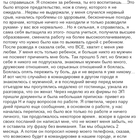
ты справишься. Я спокоен за ребенка, ты его воспитаешь….Это
было второе предательство, нож в спину, которого я не
ожидала…Нервы не выдержали, у меня случился нервный
срыв, начались проблемы со здоровьем, бесконечные походы
по врачам, которые ничего не находили и только разводили
руками- у вас все нормально…Но я сильная, я справилась, я
сама себя вытащила из этого- пошла учиться, получила высшее
образование, сменила работу на более высокооплачиваемую,
потому что нужно было как-то выживать одной с ребенком.
После развода я сказала себе, что ВСЕ, хватит с меня уже
любви. У меня есть только ребенок, и больше никто из мужчин
не посмеет причинить мне боль. Так прошло 5 лет, но близко к
себе я никого не подпускала, знакомых мужчин было много,
дружеские отношения, но серьезных отношений я боялась.
Боялась опять пережить ту боль, да и не верила я уже никому…
И вот чисто случайно в командировке в другом городе я
знакомлюсь с мужчиной, и в последний вечер перед моим
отъездом мы прогулялись недалеко от гостиницы, узнала из
разговора, что он женат. Через неделю из их фирмы по ЭП
пришли документы и была небольшая приписка- привет из
города Н и пару вопросов по работе. Я ответила, через пару
дней пришло еще сообщение, в основном о работе, у нас
началась переписка, но было все только по работе и ничего
личного, так продолжалось некоторое время.. вскоре в одном из
своих посланий он написал мне, что не может меня забыть, но
я оставила эту фразу без внимания. Так мы общались 2
месяца. А потом он попросил номер моего телефона, сказав,
что возможно будет в командировке в нашем городе, и если