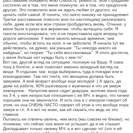
расставание обнажило мою слабость: ревность. Мое страдание
состояло не в том, что меня покинули, но в том, что предпочли
другую. Это позволило мне не ждать любви от другого, но
ценить себя самой. И понять, что никто никому не принадлежит.
Третье расставание помогло мне по-настоящему реализовать
себя, даже если все мои страхи пробудились вновь. Отныне, у
меня были в руках все веревочки, чтобы вытащить себя. Я
смогла констатировать, что я не переставала идти вперед по
дороге автономии. У меня заняло меньше времени, чем
обычно, чтобы встать на ноги, я не заболела. Я начала тут же
действовать, не думая, как раньше: "Ты никогда никого не
найдешь", но скорее: "Ты себя восстановишь". Я этого достигла,
у меня больше нет нужды быть с кем-то".
Вот так, другой вгляд на ситуацию, похожую на Вашу. Я сама
тону в болоте, и мне помогает именно западный взгляд на
вещи. Я отдыхаю там, когда выбираюсь туда в поездки или в
командировки. Там нет гнета, что женщина должна быть
замужем. А мой возраст вообще еще молодой :) А здесь, да
даже на работе, 80% разговоров о мужчинах и что уж замуж
невтерпеж... Напротив меня сидит девушка, моложе меня года
на 3-4, у нее непростые отношения с ее МЧ, и видно, что ничем
хорошим они не закончатся. И хоть она и с юмором говорит об
этом, но она ОЧЕНЬ ЧАСТО говорит об этом и что вообще пора
замуж и т.п. А я вот не знаю, как ей сказать,что ведь не это
главное.
Пытаюсь ее отвлечь-увлечь, чем могу (мы совсем не близки), но
понимаю, что сейчас она меня не услышит, да и не слышит.
Докладывает только своему МЧ, а я вот сделаю то! (это я ей