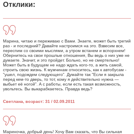
Отклики:
Марина, читаю и переживаю с Вами. Знаете, может быть третий
раз - и последний? Давайте настроимся на это. Взвесим все,
переспим со своими мыслями, а утром встанем и вспорхнем!
Обернитесь на свои прошлые отношения, Вы ведь о них уже не
думаете. Значит, и это пройдет. Больно, но не смертельно!
Может быть в будущем не надо ждать кого-то, а жить самой,
строить свою жизнь. К мужчинам относитесь, как к автобусам -
"ушел, подождем следующего". Думайте так "Если я закрыла
перед кем-то дверь, то тот, кому я действительно нужна —
выбьет её ногой". А с работы, если есть такая возможность,
увольтесь. Вы выкарабкаетесь. Правда ведь?
Светлана, возраст: 31 / 02.09.2011
Мариночка, добрый день! Хочу Вам сказать, что Вы сильная