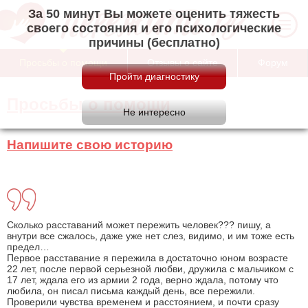
За 50 минут Вы можете оценить тяжесть
своего состояния и его психологические
причины (бесплатно)
Просьбы о помощи
Отзывы о сайте
Форум
Просьбы о помощи
Напишите свою историю
Сколько расставаний может пережить человек??? пишу, а
внутри все сжалось, даже уже нет слез, видимо, и им тоже есть
предел…
Первое расставание я пережила в достаточно юном возрасте
22 лет, после первой серьезной любви, дружила с мальчиком с
17 лет, ждала его из армии 2 года, верно ждала, потому что
любила, он писал письма каждый день, все пережили.
Проверили чувства временем и расстоянием, и почти сразу