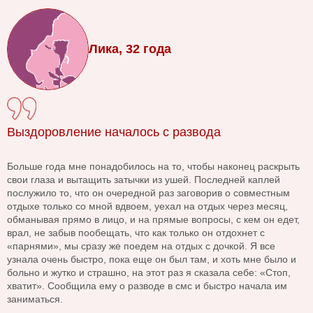
Лика, 32 года
Выздоровление началось с развода
Больше года мне понадобилось на то, чтобы наконец раскрыть
свои глаза и вытащить затычки из ушей. Последней каплей
послужило то, что он очередной раз заговорив о совместным
отдыхе только со мной вдвоем, уехал на отдых через месяц,
обманывая прямо в лицо, и на прямые вопросы, с кем он едет,
врал, не забыв пообещать, что как только он отдохнет с
«парнями», мы сразу же поедем на отдых с дочкой. Я все
узнала очень быстро, пока еще он был там, и хоть мне было и
больно и жутко и страшно, на этот раз я сказала себе: «Стоп,
хватит». Сообщила ему о разводе в смс и быстро начала им
заниматься.