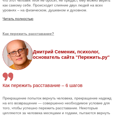
что этот человек тебя не бросит, не предаст, ему можно верить
как самому себе. Происходит слияние двух людей на всех
уровнях – на физическом, душевном и духовном.
Читать полностью
Как пережить расставание?
Дмитрий Семеник, психолог,
основатель сайта "Пережить.ру"
Как пережить расставание – 6 шагов
Прекращение попыток вернуть человека, прекращение надежд
на его возвращение — совершенно необходимое условие для
того, чтобы успешно пережить расставание. Некоторые
цепляются за человека месяцами и годами, пытаются вернуть