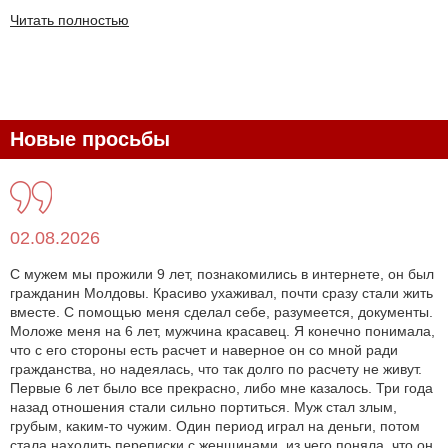
Читать полностью
Новые просьбы
02.08.2026
С мужем мы прожили 9 лет, познакомились в интернете, он был
гражданин Молдовы. Красиво ухаживал, почти сразу стали жить
вместе. С помощью меня сделал себе, разумеется, документы.
Моложе меня на 6 лет, мужчина красавец. Я конечно понимала,
что с его стороны есть расчет и наверное он со мной ради
гражданства, но надеялась, что так долго по расчету не живут.
Первые 6 лет было все прекрасно, либо мне казалось. Три года
назад отношения стали сильно портиться. Муж стал злым,
грубым, каким-то чужим. Один период играл на деньги, потом
стала находить переписки с женщинами, из чего поняла, что он