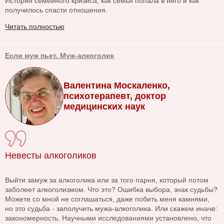
История семейного кризиса, как семья попала в него и как
получилось спасти отношения.
Читать полностью
Если муж пьет. Муж-алкоголик
Валентина Москаленко,
психотерапевт, доктор
медицинских наук
Невесты алкоголиков
Выйти замуж за алкоголика или за того парня, который потом
заболеет алкоголизмом. Что это? Ошибка выбора, знак судьбы?
Можете со мной не соглашаться, даже побить меня камнями,
но это судьба - заполучить мужа-алкоголика. Или скажем иначе:
закономерность. Научными исследованиями установлено, что