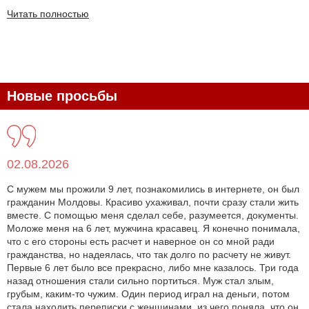
Читать полностью
Новые просьбы
02.08.2026
С мужем мы прожили 9 лет, познакомились в интернете, он был
гражданин Молдовы. Красиво ухаживал, почти сразу стали жить
вместе. С помощью меня сделал себе, разумеется, документы.
Моложе меня на 6 лет, мужчина красавец. Я конечно понимала,
что с его стороны есть расчет и наверное он со мной ради
гражданства, но надеялась, что так долго по расчету не живут.
Первые 6 лет было все прекрасно, либо мне казалось. Три года
назад отношения стали сильно портиться. Муж стал злым,
грубым, каким-то чужим. Один период играл на деньги, потом
стала находить переписки с женщинами, из чего поняла, что он