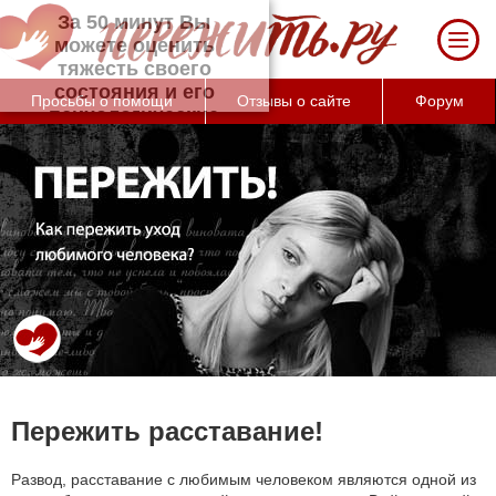
За 50 минут Вы можете оценить тяжесть
своего состояния и его психологические
причины (бесплатно)
Просьбы о помощи
Отзывы о сайте
Форум
Пережить расставание!
Развод, расставание с любимым человеком являются одной из