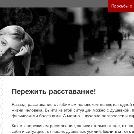
 своего состояния и его психологические причин
Просьбы о
Пережить расставание!
Развод, расставание с любимым человеком являются одной 
жизни человека. Выйти из этой ситуации можно с душевной, п
физическими болезнями. А можно – духовно повзрослев и ок
Как мы переживем расставание, зависит только от нас, от на
себя и ситуацию, от наших душевных усилий.
Если вы готов