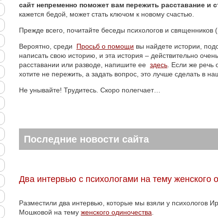
сайт непременно поможет вам пережить расставание и с
кажется бедой, может стать ключом к новому счастью.
Прежде всего, почитайте беседы психологов и священников 
Вероятно, среди
Просьб о помощи
вы найдете истории, под
написать свою историю, и эта история – действительно очен
расставании или разводе, напишите ее
здесь
. Если же речь
хотите не пережить, а задать вопрос, это лучше сделать в н
Не унывайте! Трудитесь. Скоро полегчает…
Последние новости сайта
Два интервью с психологами на тему женского 
Разместили два интервью, которые мы взяли у психологов 
Мошковой на тему
женского одиночества
.