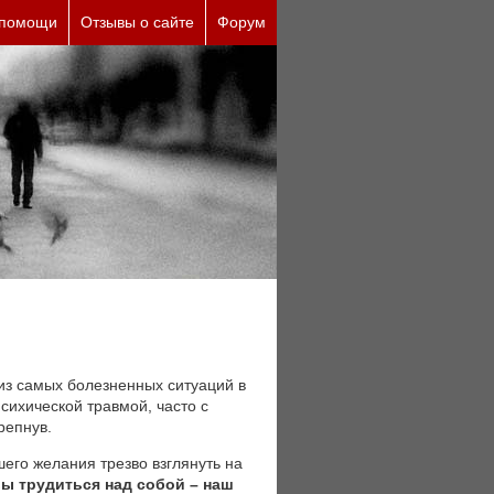
ы (бесплатно)
 помощи
Отзывы о сайте
Форум
из самых болезненных ситуаций в
сихической травмой, часто с
репнув.
шего желания трезво взглянуть на
ы трудиться над собой – наш