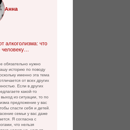
Анна
т алкоголизма: что
 человеку…
не обязательно нужно
нашу историю по поводу
оскольку именно эта тема
 отличается от всех других
ностью. Если в других
едлагаете какой-то
выход из ситуации, то по
лизма предложение у вас
чтобы спасти себя и детей.
асение семьи у вас даже
ется. Я согласна с
огами, что нельзя