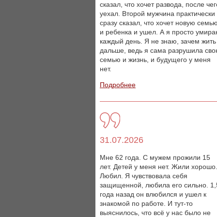
сказал, что хочет развода, после чег
уехал. Второй мужчина практически
сразу сказал, что хочет новую семь
и ребенка и ушел. А я просто умир
каждый день. Я не знаю, зачем жить
дальше, ведь я сама разрушила св
семью и жизнь, и будущего у меня
нет.
Подробнее
31.07.2026
Мне 62 года. С мужем прожили 15
лет. Детей у меня нет. Жили хорошо
Любил. Я чувствовала себя
защищенной, любила его сильно. 1,
года назад он влюбился и ушел к
знакомой по работе. И тут-то
выяснилось, что всё у нас было не