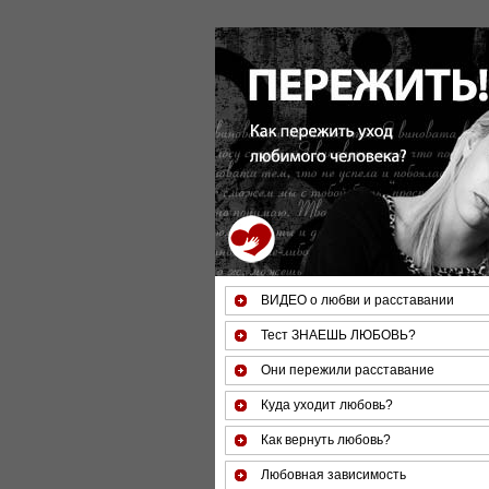
За 50 минут Вы можете оценить тяжесть
ВИДЕО о любви и расставании
Тест ЗНАЕШЬ ЛЮБОВЬ?
Они пережили расставание
Куда уходит любовь?
Как вернуть любовь?
Любовная зависимость