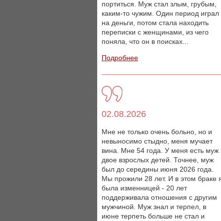
портиться. Муж стал злым, грубым,
каким-то чужим. Один период играл
на деньги, потом стала находить
переписки с женщинами, из чего
поняла, что он в поисках...
Подробнее
02.08.2026
Мне не только очень больно, но и
невыносимо стыдно, меня мучает
вина. Мне 54 года. У меня есть муж
двое взрослых детей. Точнее, муж
был до середины июня 2026 года.
Мы прожили 28 лет. И в этом браке 
была изменницей - 20 лет
поддерживала отношения с другим
мужчиной. Муж знал и терпел, в
июне терпеть больше не стал и