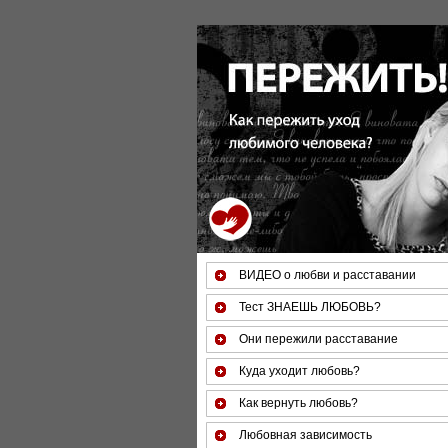
За 50 минут Вы можете оценить т
ВИДЕО о любви и расставании
Тест ЗНАЕШЬ ЛЮБОВЬ?
Они пережили расставание
Куда уходит любовь?
Как вернуть любовь?
Любовная зависимость