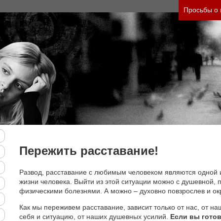
яжесть своего состояния и его психологические 
Просьбы о
Пережить расставание!
Развод, расставание с любимым человеком являются одной 
жизни человека. Выйти из этой ситуации можно с душевной, п
физическими болезнями. А можно – духовно повзрослев и ок
Как мы переживем расставание, зависит только от нас, от на
себя и ситуацию, от наших душевных усилий.
Если вы готов