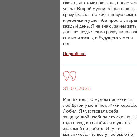
сказал, что хочет развода, после чег
уехал. Второй мужчина практически
сразу сказал, что хочет новую семь
и ребенка и ушел. А я просто умир
каждый день. Я не знаю, зачем жить
дальше, ведь я сама разрушила св
семью и жизнь, и будущего у меня
нет.
Подробнее
31.07.2026
Мне 62 года. С мужем прожили 15
лет. Детей у меня нет. Жили хорошо
Любил. Я чувствовала себя
защищенной, любила его сильно. 1,
года назад он влюбился и ушел к
знакомой по работе. И тут-то
выяснилось, что всё у нас было не