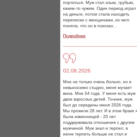
портиться. Муж стал злым, грубым,
каким-то чужим. Один период играл
на деньги, потом стала находить
переписки с женщинами, из чего
поняла, что он в поисках...
Подробнее
02.08.2026
Мне не только очень больно, но и
невыносимо стыдно, меня мучает
вина. Мне 54 года. У меня есть муж
двое взрослых детей. Точнее, муж
был до середины июня 2026 года.
Мы прожили 28 лет. И в этом браке 
была изменницей - 20 лет
поддерживала отношения с другим
мужчиной. Муж знал и терпел, в
июне терпеть больше не стал и