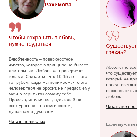
Рахимова
Чтобы сохранить любовь,
нужно трудиться
Существует
греха»?
Влюбленность – поверхностное
чувство, которое в принципе не бывает
Абсолютно все
длительным. Любовь же проверяется
что существует
годами. Считается, что 10-15 лет – это
который не при
тот рубеж, когда мы понимаем, что этот
просят светлые
человек тебя не бросит, не предаст, ему
воссоединить с
можно верить как самому себе.
любовь...
Происходит слияние двух людей на
всех уровнях – на физическом,
Читать полнос
душевном и духовном.
Читать полностью
Если муж пье