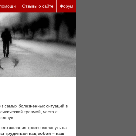
причины (бесплатно)
 помощи
Отзывы о сайте
Форум
из самых болезненных ситуаций в
сихической травмой, часто с
репнув.
шего желания трезво взглянуть на
ы трудиться над собой – наш