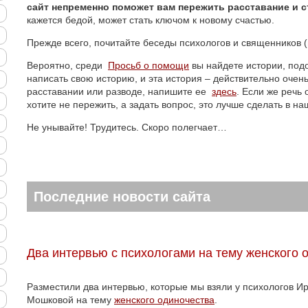
сайт непременно поможет вам пережить расставание и с
кажется бедой, может стать ключом к новому счастью.
Прежде всего, почитайте беседы психологов и священников 
Вероятно, среди
Просьб о помощи
вы найдете истории, под
написать свою историю, и эта история – действительно очен
расставании или разводе, напишите ее
здесь
. Если же речь
хотите не пережить, а задать вопрос, это лучше сделать в н
Не унывайте! Трудитесь. Скоро полегчает…
Последние новости сайта
Два интервью с психологами на тему женского 
Разместили два интервью, которые мы взяли у психологов 
Мошковой на тему
женского одиночества
.