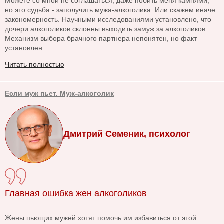
Можете со мной не соглашаться, даже побить меня камнями,
но это судьба - заполучить мужа-алкоголика. Или скажем иначе:
закономерность. Научными исследованиями установлено, что
дочери алкоголиков склонны выходить замуж за алкоголиков.
Механизм выбора брачного партнера непонятен, но факт
установлен.
Читать полностью
Если муж пьет. Муж-алкоголик
Дмитрий Семеник, психолог
Главная ошибка жен алкоголиков
Жены пьющих мужей хотят помочь им избавиться от этой