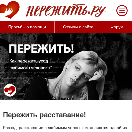
За 50 минут Вы можете оценить
тяжесть своего состояния и его
психологические причины (бесплатно)
Просьбы о помощи
Отзывы о сайте
Форум
Пережить расставание!
Развод, расставание с любимым человеком являются одной из