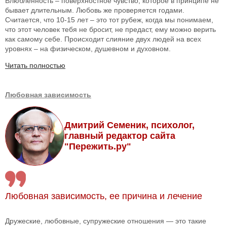
Влюбленность – поверхностное чувство, которое в принципе не
бывает длительным. Любовь же проверяется годами.
Считается, что 10-15 лет – это тот рубеж, когда мы понимаем,
что этот человек тебя не бросит, не предаст, ему можно верить
как самому себе. Происходит слияние двух людей на всех
уровнях – на физическом, душевном и духовном.
Читать полностью
Любовная зависимость
Дмитрий Семеник, психолог,
главный редактор сайта
"Пережить.ру"
Любовная зависимость, ее причина и лечение
Дружеские, любовные, супружеские отношения — это такие