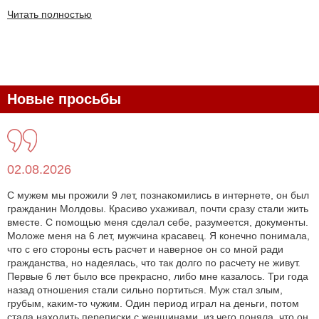
Читать полностью
Новые просьбы
02.08.2026
С мужем мы прожили 9 лет, познакомились в интернете, он был
гражданин Молдовы. Красиво ухаживал, почти сразу стали жить
вместе. С помощью меня сделал себе, разумеется, документы.
Моложе меня на 6 лет, мужчина красавец. Я конечно понимала,
что с его стороны есть расчет и наверное он со мной ради
гражданства, но надеялась, что так долго по расчету не живут.
Первые 6 лет было все прекрасно, либо мне казалось. Три года
назад отношения стали сильно портиться. Муж стал злым,
грубым, каким-то чужим. Один период играл на деньги, потом
стала находить переписки с женщинами, из чего поняла, что он