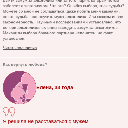
Выйти замуж за алкоголика или за того парня, который потом
заболеет алкоголизмом. Что это? Ошибка выбора, знак судьбы?
Можете со мной не соглашаться, даже побить меня камнями,
но это судьба - заполучить мужа-алкоголика. Или скажем иначе:
закономерность. Научными исследованиями установлено, что
дочери алкоголиков склонны выходить замуж за алкоголиков.
Механизм выбора брачного партнера непонятен, но факт
установлен.
Читать полностью
Как вернуть любовь?
Елена, 33 года
Я решила не расставаться с мужем