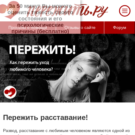
За 50 минут Вы можете оценить тяжесть
своего состояния и его психологические
причины (бесплатно)
Просьбы о помощи
Отзывы о сайте
Форум
Пережить расставание!
Развод, расставание с любимым человеком являются одной из