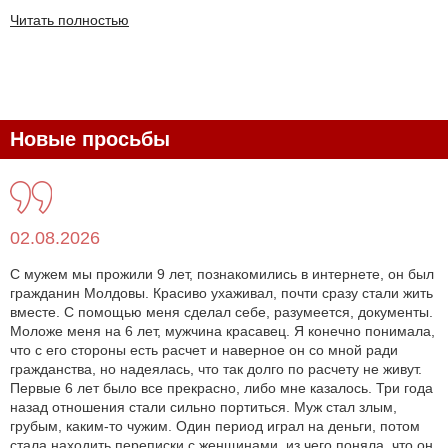
Читать полностью
Новые просьбы
02.08.2026
С мужем мы прожили 9 лет, познакомились в интернете, он был
гражданин Молдовы. Красиво ухаживал, почти сразу стали жить
вместе. С помощью меня сделал себе, разумеется, документы.
Моложе меня на 6 лет, мужчина красавец. Я конечно понимала,
что с его стороны есть расчет и наверное он со мной ради
гражданства, но надеялась, что так долго по расчету не живут.
Первые 6 лет было все прекрасно, либо мне казалось. Три года
назад отношения стали сильно портиться. Муж стал злым,
грубым, каким-то чужим. Один период играл на деньги, потом
стала находить переписки с женщинами, из чего поняла, что он