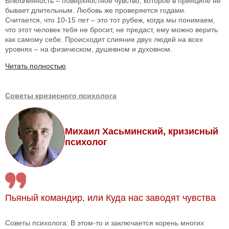
Влюбленность – поверхностное чувство, которое в принципе не
бывает длительным. Любовь же проверяется годами.
Считается, что 10-15 лет – это тот рубеж, когда мы понимаем,
что этот человек тебя не бросит, не предаст, ему можно верить
как самому себе. Происходит слияние двух людей на всех
уровнях – на физическом, душевном и духовном.
Читать полностью
Советы кризисного психолога
Михаил Хасьминский, кризисный
психолог
Пьяный командир, или Куда нас заводят чувства
Советы психолога: В этом-то и заключается корень многих