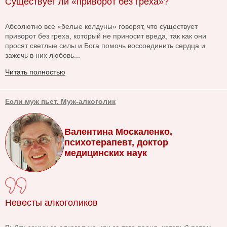
Существует ли «приворот без греха»?
Абсолютно все «белые колдуны» говорят, что существует
приворот без греха, который не приносит вреда, так как они
просят светлые силы и Бога помочь воссоединить сердца и
зажечь в них любовь...
Читать полностью
Если муж пьет. Муж-алкоголик
Валентина Москаленко,
психотерапевт, доктор
медицинских наук
Невесты алкоголиков