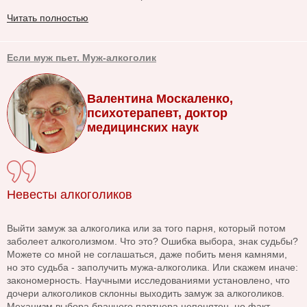
Читать полностью
Если муж пьет. Муж-алкоголик
Валентина Москаленко,
психотерапевт, доктор
медицинских наук
Невесты алкоголиков
Выйти замуж за алкоголика или за того парня, который потом
заболеет алкоголизмом. Что это? Ошибка выбора, знак судьбы?
Можете со мной не соглашаться, даже побить меня камнями,
но это судьба - заполучить мужа-алкоголика. Или скажем иначе:
закономерность. Научными исследованиями установлено, что
дочери алкоголиков склонны выходить замуж за алкоголиков.
Механизм выбора брачного партнера непонятен, но факт