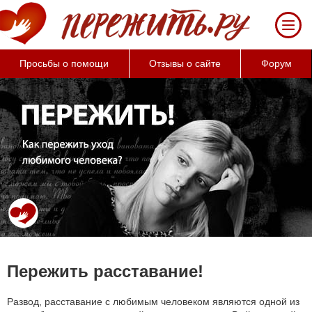
Просьбы о помощи
Отзывы о сайте
Форум
Пережить расставание!
Развод, расставание с любимым человеком являются одной из