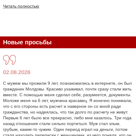
Читать полностью
Новые просьбы
02.08.2026
С мужем мы прожили 9 лет, познакомились в интернете, он был
гражданин Молдовы. Красиво ухаживал, почти сразу стали жить
вместе. С помощью меня сделал себе, разумеется, документы.
Моложе меня на 6 лет, мужчина красавец. Я конечно понимала,
что с его стороны есть расчет и наверное он со мной ради
гражданства, но надеялась, что так долго по расчету не живут.
Первые 6 лет было все прекрасно, либо мне казалось. Три года
назад отношения стали сильно портиться. Муж стал злым,
грубым, каким-то чужим. Один период играл на деньги, потом
стала находить переписки с женщинами, из чего поняла, что он