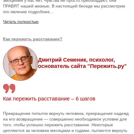
эмоциями у нас нет. Чувства не просто преобладают, они
ПРАВЯТ нашей жизнью. В настоящей беседе мы рассмотрим
это явление подробнее...
Читать полностью
Как пережить расставание?
Дмитрий Семеник, психолог,
основатель сайта "Пережить.ру"
Как пережить расставание – 6 шагов
Прекращение попыток вернуть человека, прекращение надежд
на его возвращение — совершенно необходимое условие для
того, чтобы успешно пережить расставание. Некоторые
цепляются за человека месяцами и годами, пытаются вернуть