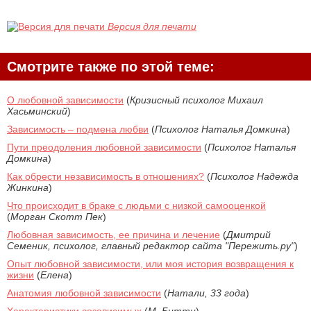
Версия для печати
Смотрите также по этой теме:
О любовной зависимости
(
Кризисный психолог Михаил
Хасьминский
)
Зависимость – подмена любви
(
Психолог Наталья Домкина
)
Пути преодоления любовной зависимости
(
Психолог Наталья
Домкина
)
Как обрести независимость в отношениях?
(
Психолог Надежда
Жинкина
)
Что происходит в браке с людьми с низкой самооценкой
(
Морган Скотт Пек
)
Любовная зависимость, ее причина и лечение
(
Дмитрий
Семеник, психолог, главный редактор сайта "Пережить.ру"
)
Опыт любовной зависимости, или моя история возвращения к
жизни
(
Елена
)
Анатомия любовной зависимости
(
Натали, 33 года
)
Характеристики созависимых
(
М. Битти
)