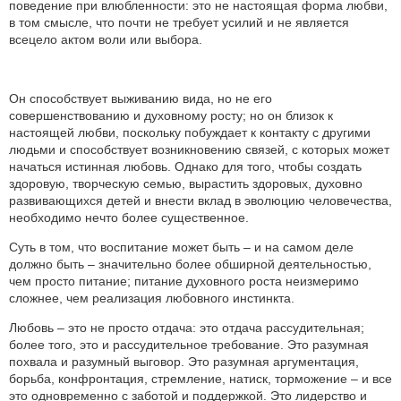
поведение при влюбленности: это не настоящая форма любви,
в том смысле, что почти не требует усилий и не является
всецело актом воли или выбора.
Он способствует выживанию вида, но не его
совершенствованию и духовному росту; но он близок к
настоящей любви, поскольку побуждает к контакту с другими
людьми и способствует возникновению связей, с которых может
начаться истинная любовь. Однако для того, чтобы создать
здоровую, творческую семью, вырастить здоровых, духовно
развивающихся детей и внести вклад в эволюцию человечества,
необходимо нечто более существенное.
Суть в том, что воспитание может быть – и на самом деле
должно быть – значительно более обширной деятельностью,
чем просто питание; питание духовного роста неизмеримо
сложнее, чем реализация любовного инстинкта.
Любовь – это не просто отдача: это отдача рассудительная;
более того, это и рассудительное требование. Это разумная
похвала и разумный выговор. Это разумная аргументация,
борьба, конфронтация, стремление, натиск, торможение – и все
это одновременно с заботой и поддержкой. Это лидерство и