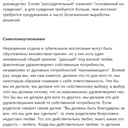
руководство. Слово "рассудительный" означает "основанный на
суждении", а для суждения требуется больше, чем инстинкт:
требуется продуманная и часто болезненная выработка
решений.
Самопожертвование
Неразумная отдача и губительное воспитание могут быть
обусловлены множеством причин, но у них есть один
неизменный общий признак: "дающий" под маской любви
фактически удовлетворяет собственные потребности,
независимо от духовных потребностей "принимающего". Всякий
раз, когда мы, как нам кажется, делаем что-то для кого-то, мы
некоторым образом снимаем с себя ответственность. Что бы
мы ни делали, мы делаем это по собственному выбору, а выбор
этот мы делаем потому, что он максимально удовлетворяет нас.
Что бы мы ни делали для кого-то другого, мы делаем это для
удовлетворения какой-то собственной потребности. Если
родители говорят своим детям: "Вы должны быть благодарны за
все, что мы для вас сделали", то этим родителям безусловно
недостает любви. Тот, кто действительно любит, знает, какая это
радость – любить. Когда мы действительно любим, то делаем