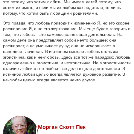
это потому, что хотим любить. Мы имеем детей потому, что
хотим их иметь, и если мы их любим как родители, то лишь
потому, что хотим быть любящими родителями.
Это правда, что любовь приводит к изменению Я, но это скорее
расширение Я, а не его жертвование. Мы еще будем говорить о
том, что любовь – это самовосполняющая деятельность. На
самом деле она представляет собой нечто большее: она
расширяет, а не уменьшает душу; она не исчерпывает, а
наполняет личность. В истинном смысле любовь столь же
эгоистична, как и не-любовь. Здесь все тот же парадокс: любовь
одновременно и эгоистична, и неэгоистична. Не в эгоистичности
отличие любви от не-любви: все дело в цели деятельности. В
истинной любви целью всегда является духовное развитие. В
не-любви целью всегда является нечто другое.
Морган Скотт Пек