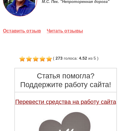
М.С. Пек. "Непроторенная дорога"
Оставить отзыв
Читать отзывы
(
273
голоса
:
4.52
из 5
)
Статья помогла?
Поддержите работу сайта!
Перевести средства на работу сайта