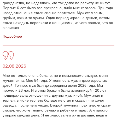
гражданства, но надеялась, что так долго по расчету не живут.
Первые 6 лет было все прекрасно, либо мне казалось. Три года
назад отношения стали сильно портиться. Муж стал злым,
грубым, каким-то чужим. Один период играл на деньги, потом
стала находить переписки с женщинами, из чего поняла, что он
в поисках...
Подробнее
02.08.2026
Мне не только очень больно, но и невыносимо стыдно, меня
мучает вина. Мне 54 года. У меня есть муж и двое взрослых
детей. Точнее, муж был до середины июня 2026 года. Мы
прожили 28 лет. И в этом браке я была изменницей - 20 лет
поддерживала отношения с другим мужчиной. Муж знал и
терпел, в июне терпеть больше не стал и сказал, что хочет
развода, после чего уехал. Второй мужчина практически сразу
сказал, что хочет новую семью и ребенка и ушел. А я просто
умираю каждый день. Я не знаю, зачем жить дальше, ведь я