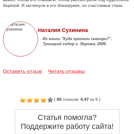
берёзой. И заглянули в его близорукие, но счастливые глаза.
Наталия Сухинина
Из книги "Куда пропали снегири?".
Троицкий собор г. Яхрома, 2006.
Оставить отзыв
Читать отзывы
(
60
голосов
:
4.47
из 5
)
Статья помогла?
Поддержите работу сайта!