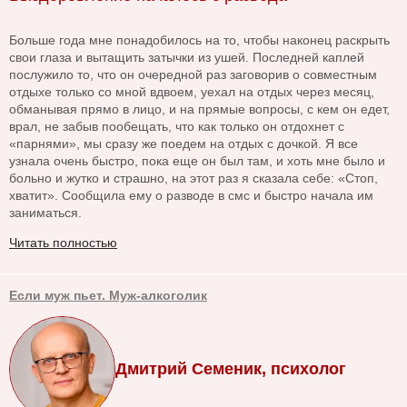
Больше года мне понадобилось на то, чтобы наконец раскрыть
свои глаза и вытащить затычки из ушей. Последней каплей
послужило то, что он очередной раз заговорив о совместным
отдыхе только со мной вдвоем, уехал на отдых через месяц,
обманывая прямо в лицо, и на прямые вопросы, с кем он едет,
врал, не забыв пообещать, что как только он отдохнет с
«парнями», мы сразу же поедем на отдых с дочкой. Я все
узнала очень быстро, пока еще он был там, и хоть мне было и
больно и жутко и страшно, на этот раз я сказала себе: «Стоп,
хватит». Сообщила ему о разводе в смс и быстро начала им
заниматься.
Читать полностью
Если муж пьет. Муж-алкоголик
Дмитрий Семеник, психолог