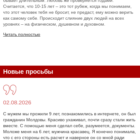
бывает длительным. Любовь же проверяется годами.
Считается, что 10-15 лет – это тот рубеж, когда мы понимаем,
что этот человек тебя не бросит, не предаст, ему можно верить
как самому себе. Происходит слияние двух людей на всех
уровнях – на физическом, душевном и духовном.
Читать полностью
Новые просьбы
02.08.2026
С мужем мы прожили 9 лет, познакомились в интернете, он был
гражданин Молдовы. Красиво ухаживал, почти сразу стали жить
вместе. С помощью меня сделал себе, разумеется, документы.
Моложе меня на 6 лет, мужчина красавец. Я конечно понимала,
что с его стороны есть расчет и наверное он со мной ради