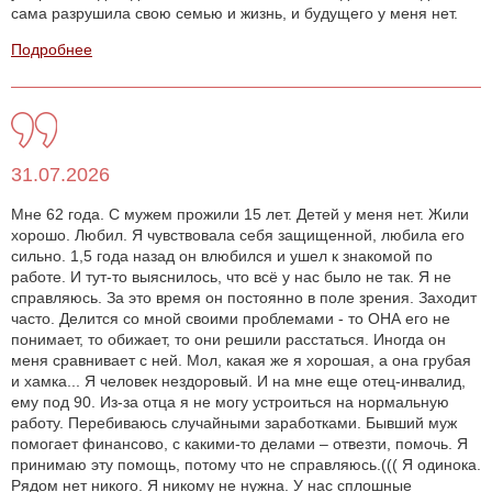
сама разрушила свою семью и жизнь, и будущего у меня нет.
Подробнее
31.07.2026
Мне 62 года. С мужем прожили 15 лет. Детей у меня нет. Жили
хорошо. Любил. Я чувствовала себя защищенной, любила его
сильно. 1,5 года назад он влюбился и ушел к знакомой по
работе. И тут-то выяснилось, что всё у нас было не так. Я не
справляюсь. За это время он постоянно в поле зрения. Заходит
часто. Делится со мной своими проблемами - то ОНА его не
понимает, то обижает, то они решили расстаться. Иногда он
меня сравнивает с ней. Мол, какая же я хорошая, а она грубая
и хамка... Я человек нездоровый. И на мне еще отец-инвалид,
ему под 90. Из-за отца я не могу устроиться на нормальную
работу. Перебиваюсь случайными заработками. Бывший муж
помогает финансово, с какими-то делами – отвезти, помочь. Я
принимаю эту помощь, потому что не справляюсь.((( Я одинока.
Рядом нет никого. Я никому не нужна. У нас сплошные