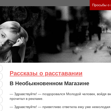
 тяжесть своего состояния и его психологически
Просьбы о
Рассказы о расставании
В Необыкновенном Магазине
— Здравствуйте! — поздоровался Молодой человек, войдя вн
прочитал в рекламе.
— Здравствуйте! — приветливо ответила ему уже немолода