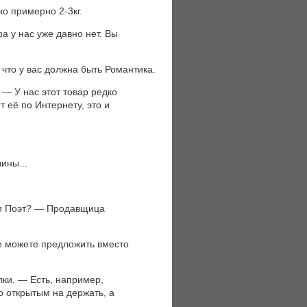
но примерно 2-3кг.
 у нас уже давно нет. Вы
что у вас должна быть Романтика.
 — У нас этот товар редко
 её по Интернету, это и
ины...
ли Поэт? — Продавщица
е можете предложить вместо
ки. — Есть, например,
о открытым на держать, а