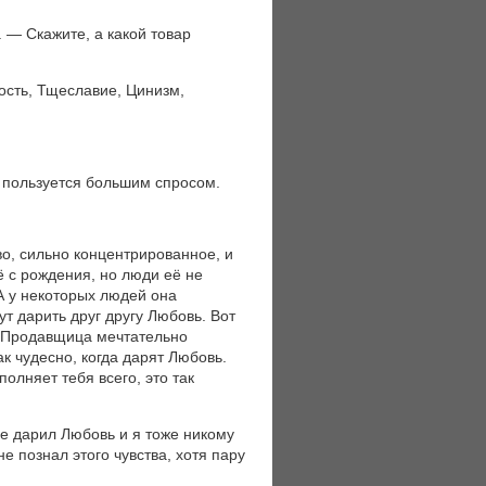
 — Скажите, а какой товар
ость, Тщеславие, Цинизм,
 пользуется большим спросом.
о, сильно концентрированное, и
 с рождения, но люди её не
 А у некоторых людей она
ут дарить друг другу Любовь. Вот
— Продавщица мечтательно
к чудесно, когда дарят Любовь.
олняет тебя всего, это так
е дарил Любовь и я тоже никому
не познал этого чувства, хотя пару