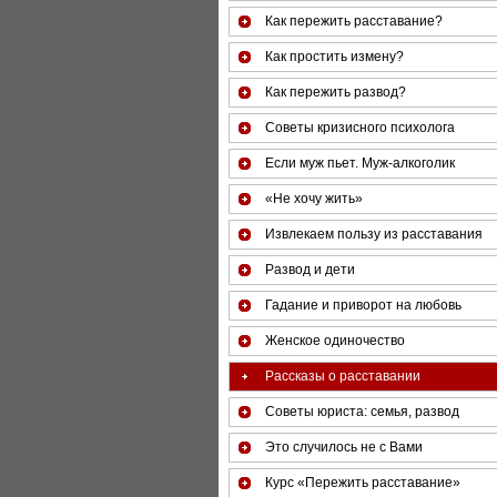
Как пережить расставание?
Как простить измену?
Как пережить развод?
Советы кризисного психолога
Если муж пьет. Муж-алкоголик
«Не хочу жить»
Извлекаем пользу из расставания
Развод и дети
Гадание и приворот на любовь
Женское одиночество
Рассказы о расставании
Советы юриста: семья, развод
Это случилось не с Вами
Курс «Пережить расставание»