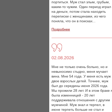
портиться. Муж стал злым, грубым,
каким-то чужим. Один период играл
на деньги, потом стала находить
переписки с женщинами, из чего
поняла, что он в поисках...
Подробнее
02.08.2026
Мне не только очень больно, но и
невыносимо стыдно, меня мучает
вина. Мне 54 года. У меня есть муж
двое взрослых детей. Точнее, муж
был до середины июня 2026 года.
Мы прожили 28 лет. И в этом браке 
была изменницей - 20 лет
поддерживала отношения с другим
мужчиной. Муж знал и терпел, в
июне терпеть больше не стал и