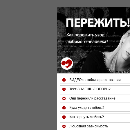
За 50 минут Вы можете оценить
ВИДЕО о любви и расставании
Тест ЗНАЕШЬ ЛЮБОВЬ?
Они пережили расставание
Куда уходит любовь?
Как вернуть любовь?
Любовная зависимость