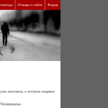
е причины (бесплатно)
 помощи
Отзывы о сайте
Форум
утрь магазина, о котором недавно
я Продавщица.