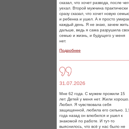
сказал, что хочет развода, после чег
уехал. Второй мужчина практически
сразу сказал, что хочет новую семь
и ребенка и ушел. А я просто умир
каждый день. Я не знаю, зачем жить
дальше, ведь я сама разрушила св
семью и жизнь, и будущего у меня
нет.
Подробнее
31.07.2026
Мне 62 года. С мужем прожили 15
лет. Детей у меня нет. Жили хорошо
Любил. Я чувствовала себя
защищенной, любила его сильно. 1,
года назад он влюбился и ушел к
знакомой по работе. И тут-то
выяснилось, что всё у нас было не