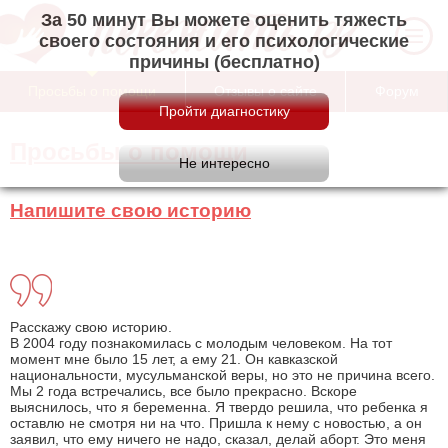
За 50 минут Вы можете оценить тяжесть
своего состояния и его психологические
причины (бесплатно)
Просьбы о помощи
Отзывы о сайте
Форум
Просьбы о помощи
Напишите свою историю
Расскажу свою историю.
В 2004 году познакомилась с молодым человеком. На тот
момент мне было 15 лет, а ему 21. Он кавказской
национальности, мусульманской веры, но это не причина всего.
Мы 2 года встречались, все было прекрасно. Вскоре
выяснилось, что я беременна. Я твердо решила, что ребенка я
оставлю не смотря ни на что. Пришла к нему с новостью, а он
заявил, что ему ничего не надо, сказал, делай аборт. Это меня