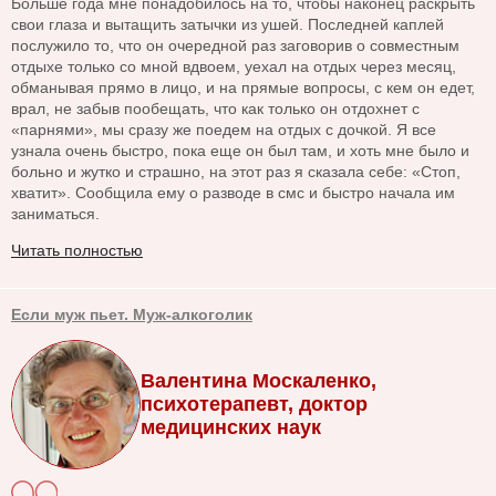
Больше года мне понадобилось на то, чтобы наконец раскрыть
свои глаза и вытащить затычки из ушей. Последней каплей
послужило то, что он очередной раз заговорив о совместным
отдыхе только со мной вдвоем, уехал на отдых через месяц,
обманывая прямо в лицо, и на прямые вопросы, с кем он едет,
врал, не забыв пообещать, что как только он отдохнет с
«парнями», мы сразу же поедем на отдых с дочкой. Я все
узнала очень быстро, пока еще он был там, и хоть мне было и
больно и жутко и страшно, на этот раз я сказала себе: «Стоп,
хватит». Сообщила ему о разводе в смс и быстро начала им
заниматься.
Читать полностью
Если муж пьет. Муж-алкоголик
Валентина Москаленко,
психотерапевт, доктор
медицинских наук