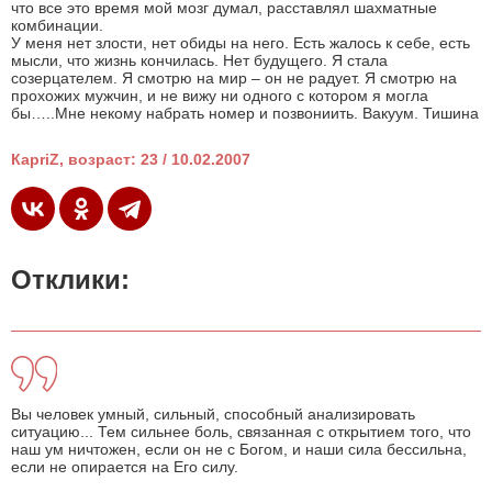
что все это время мой мозг думал, расставлял шахматные
комбинации.
У меня нет злости, нет обиды на него. Есть жалось к себе, есть
мысли, что жизнь кончилась. Нет будущего. Я стала
созерцателем. Я смотрю на мир – он не радует. Я смотрю на
прохожих мужчин, и не вижу ни одного с котором я могла
бы…..Мне некому набрать номер и позвониить. Вакуум. Тишина
КapriZ, возраст: 23 / 10.02.2007
Отклики:
Вы человек умный, сильный, способный анализировать
ситуацию... Тем сильнее боль, связанная с открытием того, что
наш ум ничтожен, если он не с Богом, и наши сила бессильна,
если не опирается на Его силу.