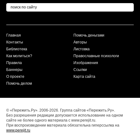
Главная
Помочь деньгами
Контакты
Авторы
Библиотека
Листовка
Как молиться?
Православные психологи
Правила
Изображения
Баннеры
Ссылки
О проекте
Карта сайта
Помочь делом
© «Пережить.Ру». 2006-2026. Группа сайтов «Пережить.Ру».
Без разрешения редакции допускается использование на одном
сайте не более одного материала с www.perejit.ru.
При воспроизведении материала обязательна гиперссылка на
www.perejit.ru