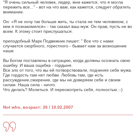
"Я очень сильный человек, лидер, мне кажется, что я могла
пережить все..." - вот на что вам, как кажется, следует обратить
внимание.
Он: «Я не хочу так больше жить, ты стала не тем человеком, с
кем я познакомился» - так сказал ваш муж. Он прав, пусть не во
всем. К этому стоит прислушаться.
преподобный Марк Подвижник пишет: " Все что с нами
случается скорбного, горестного - бывает нам за возношение
наше.
Вы Богом поставлены в ситуацию, когда должны осознать свою
ошибку. И ваша ощибка - гордыня.
Все зло от того, что вы ей потворствовали, подчиняя себе мужа.
Где гордость там нет любви. Любовь там, где есть
рассуждение,смирение, где мы не доверяем себе и своим
силам. Наша сила - ничто.
Что делать? Молиться. И пересмотреть себя, полностью.:-)
Not who, возраст: 26 / 10.02.2007