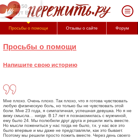
За 50 минут Вы можете оценить тяжесть
своего состояния и его психологические
причины (бесплатно)
Просьбы о помощи
Отзывы о сайте
Форум
Просьбы о помощи
Напишите свою историю
Мне плохо. Очень плохо. Так плохо, что я готова чувствовать
любую физическую боль, но только бы не чувствовать этой
боли. Мне 23 года, я симпатичная, успешная девушка. Но я не
вижу смысла… нигде. В 17 лет я познакомилась с мужчиной,
ему было 24. Мы полюбили друг друга и решили жить вместе.
Но мысли пожениться у нас тогда не было, т.к. у нас все это
было впервые и мы даже не представляли, как это бывает.
Поэтому мы решили просто пожить вместе. Через день своего