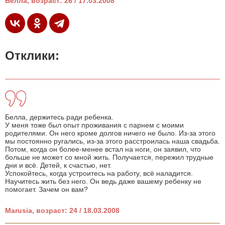
Белла, возраст: 26 / 17.03.2008
Отклики:
Белла, держитесь ради ребенка.
У меня тоже был опыт проживания с парнем с моими
родителями. Он него кроме долгов ничего не было. Из-за этого
мы постоянно ругались, из-за этого расстроилась наша свадьба.
Потом, когда он более-менее встал на ноги, он заявил, что
больше не может со мной жить. Получается, пережил трудные
дни и всё. Детей, к счастью, нет.
Успокойтесь, когда устроитесь на работу, всё наладится.
Научитесь жить без него. Он ведь даже вашему ребенку не
помогает. Зачем он вам?
Marusia, возраст: 24 / 18.03.2008