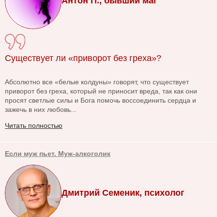
Антон П., бывший маг
Существует ли «приворот без греха»?
Абсолютно все «белые колдуны» говорят, что существует
приворот без греха, который не приносит вреда, так как они
просят светлые силы и Бога помочь воссоединить сердца и
зажечь в них любовь...
Читать полностью
Если муж пьет. Муж-алкоголик
Дмитрий Семеник, психолог