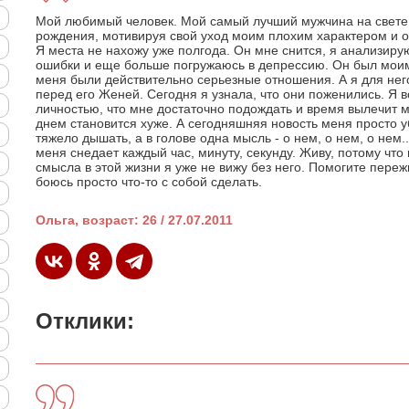
Мой любимый человек. Мой самый лучший мужчина на свете.
рождения, мотивируя свой уход моим плохим характером и 
Я места не нахожу уже полгода. Он мне снится, я анализиру
ошибки и еще больше погружаюсь в депрессию. Он был мои
меня были действительно серьезные отношения. А я для нег
перед его Женей. Сегодня я узнала, что они поженились. Я в
личностью, что мне достаточно подождать и время вылечит 
днем становится хуже. А сегодняшняя новость меня просто у
тяжело дышать, а в голове одна мысль - о нем, о нем, о нем.
меня снедает каждый час, минуту, секунду. Живу, потому что 
смысла в этой жизни я уже не вижу без него. Помогите пережи
боюсь просто что-то с собой сделать.
Ольга, возраст: 26 / 27.07.2011
Отклики: