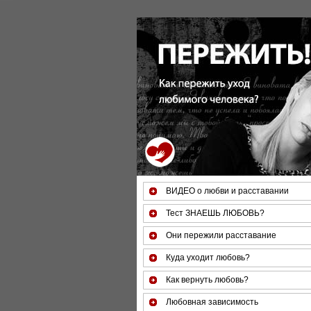
За 50 минут Вы можете оце
ВИДЕО о любви и расставании
Тест ЗНАЕШЬ ЛЮБОВЬ?
Они пережили расставание
Куда уходит любовь?
Как вернуть любовь?
Любовная зависимость