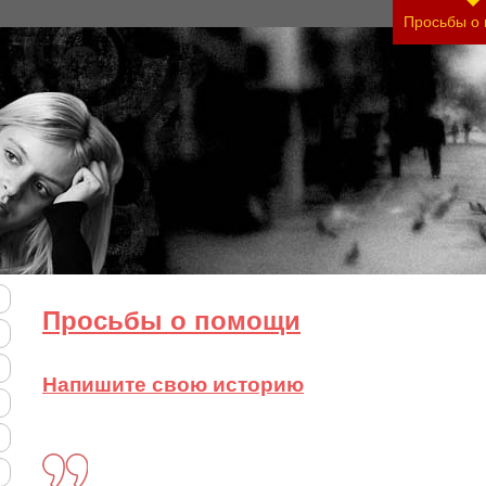
нить тяжесть своего состояния и его психологи
Просьбы о
Просьбы о помощи
Напишите свою историю