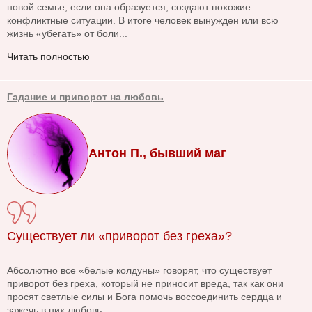
новой семье, если она образуется, создают похожие
конфликтные ситуации. В итоге человек вынужден или всю
жизнь «убегать» от боли...
Читать полностью
Гадание и приворот на любовь
Антон П., бывший маг
Существует ли «приворот без греха»?
Абсолютно все «белые колдуны» говорят, что существует
приворот без греха, который не приносит вреда, так как они
просят светлые силы и Бога помочь воссоединить сердца и
зажечь в них любовь...