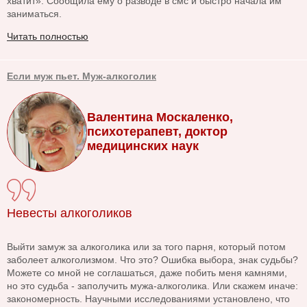
хватит». Сообщила ему о разводе в смс и быстро начала им
заниматься.
Читать полностью
Если муж пьет. Муж-алкоголик
Валентина Москаленко,
психотерапевт, доктор
медицинских наук
Невесты алкоголиков
Выйти замуж за алкоголика или за того парня, который потом
заболеет алкоголизмом. Что это? Ошибка выбора, знак судьбы?
Можете со мной не соглашаться, даже побить меня камнями,
но это судьба - заполучить мужа-алкоголика. Или скажем иначе:
закономерность. Научными исследованиями установлено, что