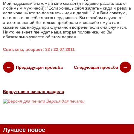
Мой надежный знакомый мне сказал (я недавно рассталась с
любимым мужчиной): "Если хочешь себя жалеть - сиди и реви, а
если хочешь что то поменять - иди и делай." И я Вам советую,
не ставьте на себе ярлык неудачника. Вы в любом случае от
этих отношений Вы только приобрели и спасибо ему за это
скажите как нибудь при случайной встрече, если она случится.
Никто не знает где ждет наша вторая половинка, но Вы
обязательно узнаете об этом первая.
Светлана, возраст: 32 / 22.07.2011
Предыдущая просьба
Следующая просьба
Вернуться в начало раздела
Версия для печати
Лучшее новое