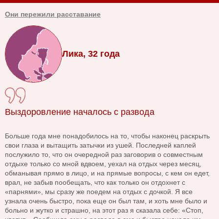
Они пережили расставание
Лика, 32 года
Выздоровление началось с развода
Больше года мне понадобилось на то, чтобы наконец раскрыть
свои глаза и вытащить затычки из ушей. Последней каплей
послужило то, что он очередной раз заговорив о совместным
отдыхе только со мной вдвоем, уехал на отдых через месяц,
обманывая прямо в лицо, и на прямые вопросы, с кем он едет,
врал, не забыв пообещать, что как только он отдохнет с
«парнями», мы сразу же поедем на отдых с дочкой. Я все
узнала очень быстро, пока еще он был там, и хоть мне было и
больно и жутко и страшно, на этот раз я сказала себе: «Стоп,