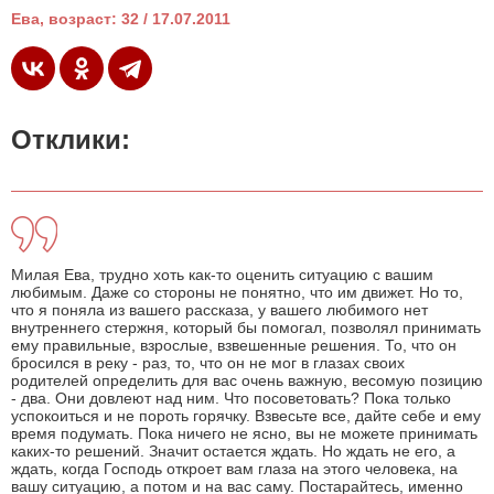
Ева, возраст: 32 / 17.07.2011
Отклики:
Милая Ева, трудно хоть как-то оценить ситуацию с вашим
любимым. Даже со стороны не понятно, что им движет. Но то,
что я поняла из вашего рассказа, у вашего любимого нет
внутреннего стержня, который бы помогал, позволял принимать
ему правильные, взрослые, взвешенные решения. То, что он
бросился в реку - раз, то, что он не мог в глазах своих
родителей определить для вас очень важную, весомую позицию
- два. Они довлеют над ним. Что посоветовать? Пока только
успокоиться и не пороть горячку. Взвесьте все, дайте себе и ему
время подумать. Пока ничего не ясно, вы не можете принимать
каких-то решений. Значит остается ждать. Но ждать не его, а
ждать, когда Господь откроет вам глаза на этого человека, на
вашу ситуацию, а потом и на вас саму. Постарайтесь, именно