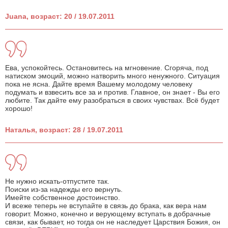
Juana, возраст: 20 / 19.07.2011
Ева, успокойтесь. Остановитесь на мгновение. Сгоряча, под
натиском эмоций, можно натворить много ненужного. Ситуация
пока не ясна. Дайте время Вашему молодому человеку
подумать и взвесить все за и против. Главное, он знает - Вы его
любите. Так дайте ему разобраться в своих чувствах. Всё будет
хорошо!
Наталья, возраст: 28 / 19.07.2011
Не нужно искать-отпустите так.
Поиски из-за надежды его вернуть.
Имейте собственное достоинство.
И всеже теперь не вступайте в связь до брака, как вера нам
говорит. Можно, конечно и верующему вступать в добрачные
связи, как бывает, но тогда он не наследует Царствия Божия, он