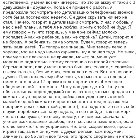
естественно, у меня возник интерес, что это за аккаунт такой с 3
девушками в «друзьях». Когда он пришел с работы, я
предложила посмотреть его детализацию телефонных звонков
хотя бы за последнюю неделю. Он даже скрывать ничего не
стал. Нечего, говорит, в детализации смотреть. У нас любовь, у
нас с ней планы, а тебя я не люблю, и жить с тобой не буду. Я
ему говорю – ты что творишь, у меня же сейчас молоко
пропадет. А как же ребенок, а как же стройка? Детей, говорит, я
не брошу. А ребенка ты сама хотела. Будем, говорит, теперь
жить ради детей. Ты теперь все знаешь. Мне теперь легко и
хорошо, что не надо ничего скрывать, ну я пошел туда. Не знаю,
почему я не плакала и не кричала, может, он меня уже
морально подготовил к этому состоянию во второй половине
беременности, или у меня просто был шок, словом, я спокойно
выслушала его, без истерик, скандалов и слез. Вот это новости,
думаю. Попыталась ему объяснить, что мы столько прошли
вместе, что почти 17 прожитых лет против этих 4 месяцев
общения с ней – это много. Что у нас двое детей. Что у нас
обязательства перед дядькой (он из-за того, что мы продали его
комнаты и уговорили на это, сейчас вынужден жить с моей
мамой в одной комнате и просто мечтает о том, когда же мы
построим дом с комнаткой для него), что надо только взять себя
в руки, перебеситься пару недель, и все пройдет, как насморк,
что он нам нужен, что я ему помогу, начнем все сначала, с
учетом всех прошлых ошибок, что я согласна измениться, если
его во мне что-то не устраивает. Что она, скорее всего, просто
играет так, зачем он нужен, с двумя детьми, сам подумай,
алименты до 56 лет и все такое, это просто спортивный интерес