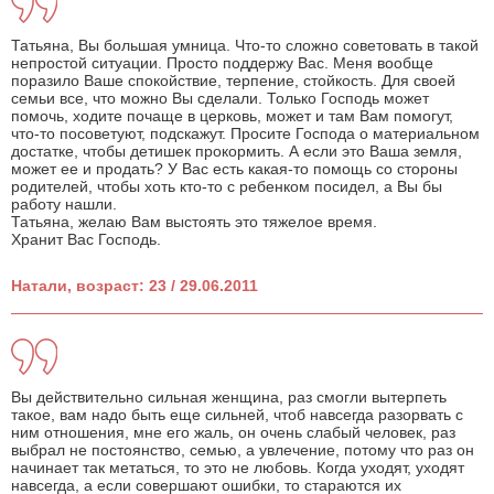
Татьяна, Вы большая умница. Что-то сложно советовать в такой
непростой ситуации. Просто поддержу Вас. Меня вообще
поразило Ваше спокойствие, терпение, стойкость. Для своей
семьи все, что можно Вы сделали. Только Господь может
помочь, ходите почаще в церковь, может и там Вам помогут,
что-то посоветуют, подскажут. Просите Господа о материальном
достатке, чтобы детишек прокормить. А если это Ваша земля,
может ее и продать? У Вас есть какая-то помощь со стороны
родителей, чтобы хоть кто-то с ребенком посидел, а Вы бы
работу нашли.
Татьяна, желаю Вам выстоять это тяжелое время.
Хранит Вас Господь.
Натали, возраст: 23 / 29.06.2011
Вы действительно сильная женщина, раз смогли вытерпеть
такое, вам надо быть еще сильней, чтоб навсегда разорвать с
ним отношения, мне его жаль, он очень слабый человек, раз
выбрал не постоянство, семью, а увлечение, потому что раз он
начинает так метаться, то это не любовь. Когда уходят, уходят
навсегда, а если совершают ошибки, то стараются их