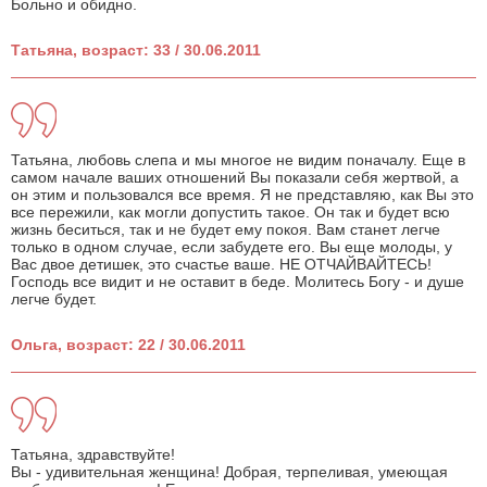
Больно и обидно.
Татьяна, возраст: 33 / 30.06.2011
Татьяна, любовь слепа и мы многое не видим поначалу. Еще в
самом начале ваших отношений Вы показали себя жертвой, а
он этим и пользовался все время. Я не представляю, как Вы это
все пережили, как могли допустить такое. Он так и будет всю
жизнь беситься, так и не будет ему покоя. Вам станет легче
только в одном случае, если забудете его. Вы еще молоды, у
Вас двое детишек, это счастье ваше. НЕ ОТЧАЙВАЙТЕСЬ!
Господь все видит и не оставит в беде. Молитесь Богу - и душе
легче будет.
Ольга, возраст: 22 / 30.06.2011
Татьяна, здравствуйте!
Вы - удивительная женщина! Добрая, терпеливая, умеющая