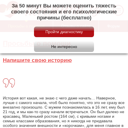
За 50 минут Вы можете оценить тяжесть
своего состояния и его психологические
причины (бесплатно)
Просьбы о помощи
Отзывы о сайте
Форум
Просьбы о помощи
Напишите свою историю
История вот какая, не знаю с чего даже начать… Наверное,
лучше с самого начала, чтоб было понятно, что это не сразу все
внезапно произошло. С мужем познакомилась в 16 лет, ему был
21 год, и мы как-то сразу начали встречаться. Он был далеко не
красавец. Маленький ростом (164 см), с кривыми ногами и
семью классами образования, но я никогда не придавала
особого значения внешности и «корочкам», для меня главное в