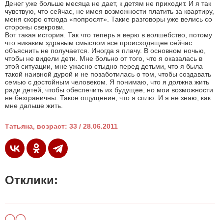
Денег уже больше месяца не дает, к детям не приходит. И я так
чувствую, что сейчас, не имея возможности платить за квартиру,
меня скоро отсюда «попросят». Такие разговоры уже велись со
стороны свекрови.
Вот такая история. Так что теперь я верю в волшебство, потому
что никаким здравым смыслом все происходящее сейчас
объяснить не получается. Иногда я плачу. В основном ночью,
чтобы не видели дети. Мне больно от того, что я оказалась в
этой ситуации, мне ужасно стыдно перед детьми, что я была
такой наивной дурой и не позаботилась о том, чтобы создавать
семью с достойным человеком. Я понимаю, что я должна жить
ради детей, чтобы обеспечить их будущее, но мои возможности
не безграничны. Такое ощущение, что я сплю. И я не знаю, как
мне дальше жить.
Татьяна, возраст: 33 / 28.06.2011
Отклики: