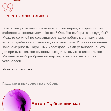
Невесты алкоголиков
Выйти замуж за алкоголика или за того парня, который потом
заболеет алкоголизмом. Что это? Ошибка выбора, знак судьбы?
Можете со мной не соглашаться, даже побить меня камнями,
но это судьба - заполучить мужа-алкоголика. Или скажем иначе:
закономерность. Научными исследованиями установлено, что
дочери алкоголиков склонны выходить замуж за алкоголиков.
Механизм выбора брачного партнера непонятен, но факт
установлен.
Читать полностью
Гадание и приворот на любовь
Антон П., бывший маг