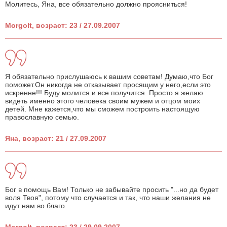
Молитесь, Яна, все обязательно должно проясниться!
Morgolt, возраст: 23 / 27.09.2007
Я обязательно прислушаюсь к вашим советам! Думаю,что Бог
поможет.Он никогда не отказывает просящим у него,если это
искренне!!! Буду молится и все получится. Просто я желаю
видеть именно этого человека своим мужем и отцом моих
детей. Мне кажется,что мы сможем построить настоящую
православную семью.
Яна, возраст: 21 / 27.09.2007
Бог в помощь Вам! Только не забывайте просить "...но да будет
воля Твоя", потому что случается и так, что наши желания не
идут нам во благо.