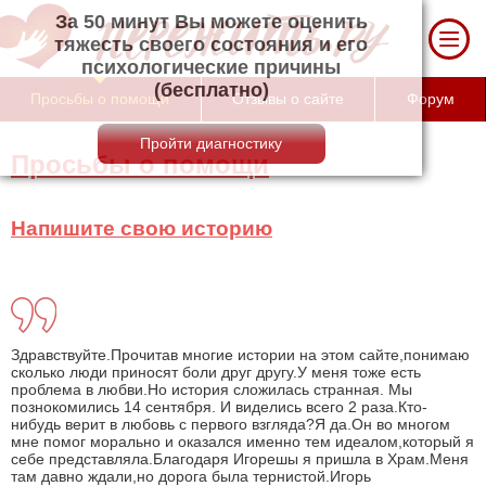
За 50 минут Вы можете оценить тяжесть
своего состояния и его психологические
причины (бесплатно)
Просьбы о помощи
Отзывы о сайте
Форум
Просьбы о помощи
Напишите свою историю
Здравствуйте.Прочитав многие истории на этом сайте,понимаю
сколько люди приносят боли друг другу.У меня тоже есть
проблема в любви.Но история сложилась странная. Мы
познокомились 14 сентября. И виделись всего 2 раза.Кто-
нибудь верит в любовь с первого взгляда?Я да.Он во многом
мне помог морально и оказался именно тем идеалом,который я
себе представляла.Благодаря Игорешы я пришла в Храм.Меня
там давно ждали,но дорога была тернистой.Игорь