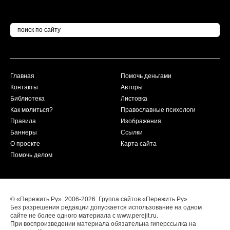
Главная
Помочь деньгами
Контакты
Авторы
Библиотека
Листовка
Как молиться?
Православные психологи
Правила
Изображения
Баннеры
Ссылки
О проекте
Карта сайта
Помочь делом
© «Пережить.Ру». 2006-2026. Группа сайтов «Пережить.Ру».
Без разрешения редакции допускается использование на одном
сайте не более одного материала с www.perejit.ru.
При воспроизведении материала обязательна гиперссылка на