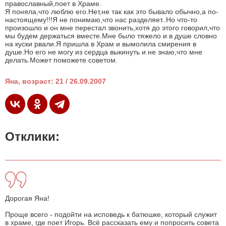
православный,поет в Храме.
Я поняла,что люблю его.Нет,не так как это бывало обычно,а по-
настоящему!!!Я не понимаю,что нас разделяет..Но что-то
произошло и он мне перестал звонить,хотя до этого говорил,что
мы будем держаться вместе.Мне было тяжело и в душе словно
на куски рвали.Я пришла в Храм и вымолила смирения в
душе.Но его не могу из сердца выкинуть и не знаю,что мне
делать.Может поможете советом.
Яна, возраст: 21 / 26.09.2007
Отклики:
Дорогая Яна!
Проще всего - подойти на исповедь к батюшке, который служит
в храме, где поет Игорь. Всё рассказать ему и попросить совета