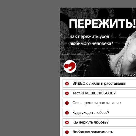
ВИДЕО о любви и расставании
Тест ЗНАЕШЬ ЛЮБОВЬ?
Они пережили расставание
Куда уходит любовь?
Как вернуть любовь?
Любовная зависимость