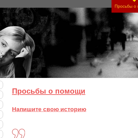
Просьбы о
Просьбы о помощи
Напишите свою историю