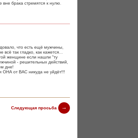
е вне брака стремятся к нулю.
довало, что есть ещё мужчины,
всё так гладко, как кажется...
этой женщине если нашли "ту
ужчиной - решительных действий,
ем дне!
 ОНА от ВАС никуда не уйдёт!!!
Следующая просьба