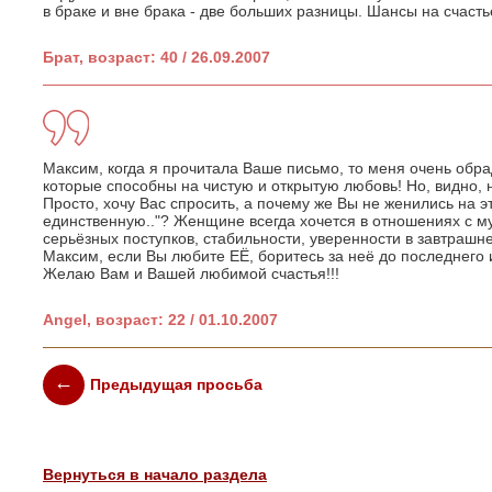
в браке и вне брака - две больших разницы. Шансы на счасть
Брат, возраст: 40 / 26.09.2007
Максим, когда я прочитала Ваше письмо, то меня очень обра
которые способны на чистую и открытую любовь! Но, видно, не 
Просто, хочу Вас спросить, а почему же Вы не женились на 
единственную.."? Женщине всегда хочется в отношениях с м
серьёзных поступков, стабильности, уверенности в завтрашн
Максим, если Вы любите ЕЁ, боритесь за неё до последнего и
Желаю Вам и Вашей любимой счастья!!!
Angel, возраст: 22 / 01.10.2007
Предыдущая просьба
Вернуться в начало раздела