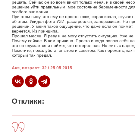
решать. Сейчас он во всем винит только меня, и в своей нес
решение уйти правильным, мое состояние беременности для 
особого внимания.
При этом вижу, что ему не просто тоже, спрашивала, скучает 
об этом. Увидел фото УЗИ, расстроился, запереживал. Но пр
решении. У меня такое ощущение, что даже если он поймет, ч
вернется. Из принципа.
Прошел месяц. Я реву и не могу отпустить ситуацию. Уже не и
Почему сейчас. В чем причина. Просто иногда ловлю себя на
что он одумается и поймет, что потерял нас. Но жить с наде
Помогите, пожалуйста, опытом и советом. Как пережить, как п
который так предал.
Аня, возраст: 32 / 25.05.2015
Отклики: