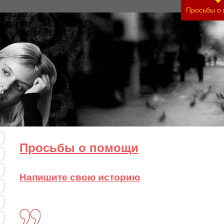
нить тяжесть своего состояния и его психологи
Просьбы о
Просьбы о помощи
Напишите свою историю