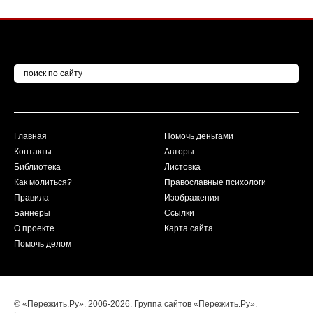
Главная
Помочь деньгами
Контакты
Авторы
Библиотека
Листовка
Как молиться?
Православные психологи
Правила
Изображения
Баннеры
Ссылки
О проекте
Карта сайта
Помочь делом
© «Пережить.Ру». 2006-2026. Группа сайтов «Пережить.Ру».