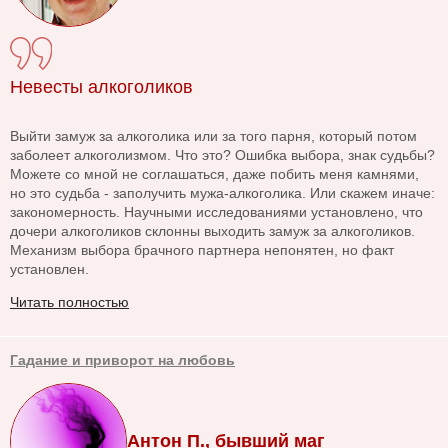
Невесты алкоголиков
Выйти замуж за алкоголика или за того парня, который потом
заболеет алкоголизмом. Что это? Ошибка выбора, знак судьбы?
Можете со мной не соглашаться, даже побить меня камнями,
но это судьба - заполучить мужа-алкоголика. Или скажем иначе:
закономерность. Научными исследованиями установлено, что
дочери алкоголиков склонны выходить замуж за алкоголиков.
Механизм выбора брачного партнера непонятен, но факт
установлен.
Читать полностью
Гадание и приворот на любовь
Антон П., бывший маг