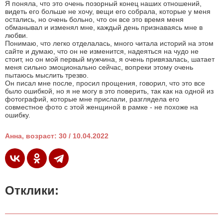
Я поняла, что это очень позорный конец наших отношений,
видеть его больше не хочу, вещи его собрала, которые у меня
остались, но очень больно, что он все это время меня
обманывал и изменял мне, каждый день признаваясь мне в
любви.
Понимаю, что легко отделалась, много читала историй на этом
сайте и думаю, что он не изменится, надеяться на чудо не
стоит, но он мой первый мужчина, я очень привязалась, шатает
меня сильно эмоционально сейчас, вопреки этому очень
пытаюсь мыслить трезво.
Он писал мне после, просил прощения, говорил, что это все
было ошибкой, но я не могу в это поверить, так как на одной из
фотографий, которые мне прислали, разглядела его
совместное фото с этой женщиной в рамке - не похоже на
ошибку.
Анна, возраст: 30 / 10.04.2022
Отклики: