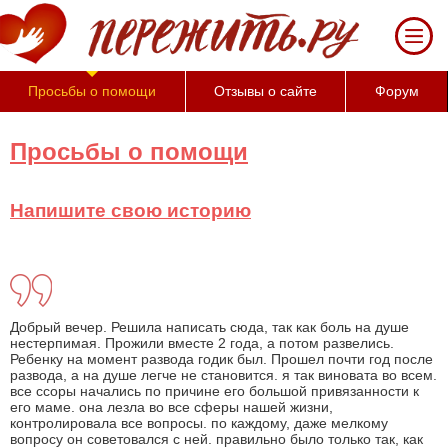
За 50 минут Вы можете оценить тяжесть
своего состояния и его психологические
причины (бесплатно)
Просьбы о помощи
Отзывы о сайте
Форум
Просьбы о помощи
Напишите свою историю
Добрый вечер. Решила написать сюда, так как боль на душе
нестерпимая. Прожили вместе 2 года, а потом развелись.
Ребенку на момент развода годик был. Прошел почти год после
развода, а на душе легче не становится. я так виновата во всем.
все ссоры начались по причине его большой привязанности к
его маме. она лезла во все сферы нашей жизни,
контролировала все вопросы. по каждому, даже мелкому
вопросу он советовался с ней. правильно было только так, как