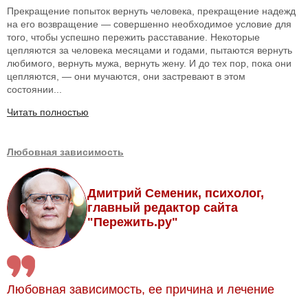
Прекращение попыток вернуть человека, прекращение надежд
на его возвращение — совершенно необходимое условие для
того, чтобы успешно пережить расставание. Некоторые
цепляются за человека месяцами и годами, пытаются вернуть
любимого, вернуть мужа, вернуть жену. И до тех пор, пока они
цепляются, — они мучаются, они застревают в этом
состоянии...
Читать полностью
Любовная зависимость
Дмитрий Семеник, психолог,
главный редактор сайта
"Пережить.ру"
Любовная зависимость, ее причина и лечение