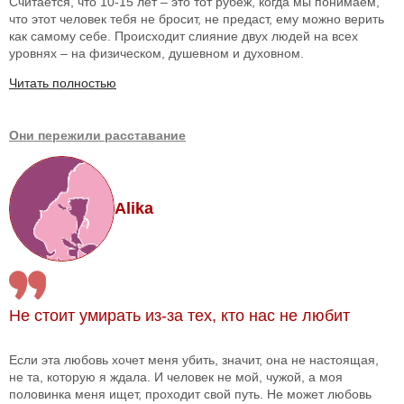
Считается, что 10-15 лет – это тот рубеж, когда мы понимаем,
что этот человек тебя не бросит, не предаст, ему можно верить
как самому себе. Происходит слияние двух людей на всех
уровнях – на физическом, душевном и духовном.
Читать полностью
Они пережили расставание
Alika
Не стоит умирать из-за тех, кто нас не любит
Если эта любовь хочет меня убить, значит, она не настоящая,
не та, которую я ждала. И человек не мой, чужой, а моя
половинка меня ищет, проходит свой путь. Не может любовь