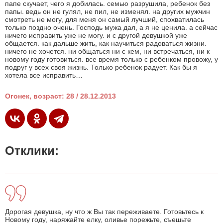
папе скучает, чего я добилась. семью разрушила, ребенок без
папы. ведь он не гулял, не пил, не изменял. на других мужчин
смотреть не могу, для меня он самый лучший, спохватилась
только поздно очень. Господь мужа дал, а я не ценила. а сейчас
ничего исправить уже не могу. и с другой девушкой уже
общается. как дальше жить, как научиться радоваться жизни.
ничего не хочется. ни общаться ни с кем, ни встречаться, ни к
новому году готовиться. все время только с ребенком провожу, у
подруг у всех своя жизнь. Только ребенок радует. Как бы я
хотела все исправить…
Огонек, возраст: 28 / 28.12.2013
Отклики:
Дорогая девушка, ну что ж Вы так переживаете. Готовьтесь к
Новому году, наряжайте елку, оливье порежьте, съешьте