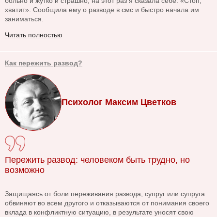
больно и жутко и страшно, на этот раз я сказала себе: «Стоп,
хватит». Сообщила ему о разводе в смс и быстро начала им
заниматься.
Читать полностью
Как пережить развод?
Психолог Максим Цветков
Пережить развод: человеком быть трудно, но
возможно
Защищаясь от боли переживания развода, супруг или супруга
обвиняют во всем другого и отказываются от понимания своего
вклада в конфликтную ситуацию, в результате уносят свою