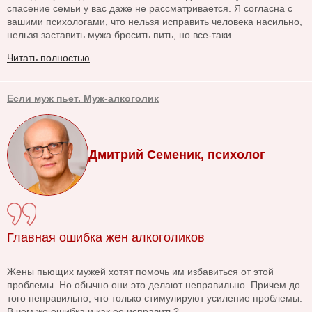
спасение семьи у вас даже не рассматривается. Я согласна с
вашими психологами, что нельзя исправить человека насильно,
нельзя заставить мужа бросить пить, но все-таки...
Читать полностью
Если муж пьет. Муж-алкоголик
Дмитрий Семеник, психолог
Главная ошибка жен алкоголиков
Жены пьющих мужей хотят помочь им избавиться от этой
проблемы. Но обычно они это делают неправильно. Причем до
того неправильно, что только стимулируют усиление проблемы.
В чем же ошибка и как ее исправить?