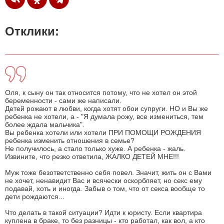
Отклики:
Оля, к сыну он так относится потому, что не хотел он этой
беременности - сами же написали.
Детей рожают в любви, когда хотят обои супруги. НО и Вы же
ребенка не хотели, а - "Я думала рожу, все измениться, тем
более ждала мальчика".
Вы ребенка хотели или хотели ПРИ ПОМОЩИ РОЖДЕНИЯ
ребенка изменить отношения в семье?
Не получилось, а стало только хуже. А ребенка - жаль.
Извините, что резко ответила, ЖАЛКО ДЕТЕЙ МНЕ!!!
Муж тоже безответственно себя повел. Значит, жить он с Вами
не хочет, ненавидит Вас и всячески оскорбляет, но секс ему
подавай, хоть и иногда. Забыв о том, что от секса вообще то
дети рождаются...
Что делать в такой ситуации? Идти к юристу. Если квартира
куплена в браке, то без разницы - кто работал, как вол, а кто