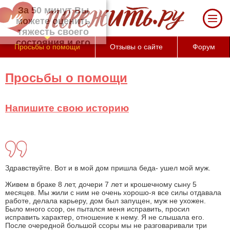
За 50 минут Вы можете оценить тяжесть
своего состояния и его психологические
причины (бесплатно)
Просьбы о помощи
Отзывы о сайте
Форум
Просьбы о помощи
Напишите свою историю
Здравствуйте. Вот и в мой дом пришла беда- ушел мой муж.
Живем в браке 8 лет, дочери 7 лет и крошечному сыну 5
месяцев. Мы жили с ним не очень хорошо-я все силы отдавала
работе, делала карьеру, дом был запущен, муж не ухожен.
Было много ссор, он пытался меня исправить, просил
исправить характер, отношение к нему. Я не слышала его.
После очередной большой ссоры мы не разговаривали три