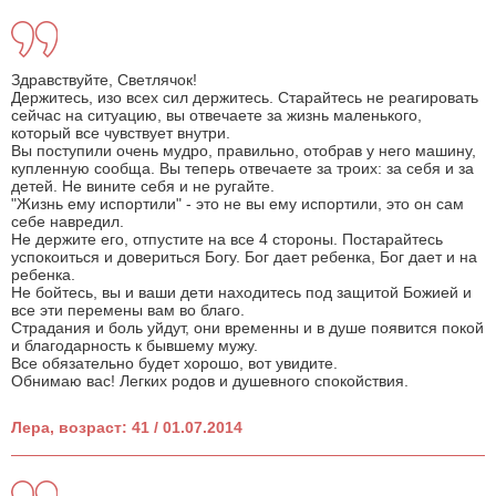
Здравствуйте, Светлячок!
Держитесь, изо всех сил держитесь. Старайтесь не реагировать
сейчас на ситуацию, вы отвечаете за жизнь маленького,
который все чувствует внутри.
Вы поступили очень мудро, правильно, отобрав у него машину,
купленную сообща. Вы теперь отвечаете за троих: за себя и за
детей. Не вините себя и не ругайте.
"Жизнь ему испортили" - это не вы ему испортили, это он сам
себе навредил.
Не держите его, отпустите на все 4 стороны. Постарайтесь
успокоиться и довериться Богу. Бог дает ребенка, Бог дает и на
ребенка.
Не бойтесь, вы и ваши дети находитесь под защитой Божией и
все эти перемены вам во благо.
Страдания и боль уйдут, они временны и в душе появится покой
и благодарность к бывшему мужу.
Все обязательно будет хорошо, вот увидите.
Обнимаю вас! Легких родов и душевного спокойствия.
Лера, возраст: 41 / 01.07.2014