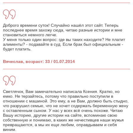
Доброго времени суток! Случайно нашёл этот сайт. Теперь
последнее время захожу сюда, читаю разные истории и мне
становиться немного легче.
У меня только один вопрос: где вы таких находите? Не платит
алименты? - подавайте в суд. Если брак был официальным -
будет платить.
Вячеслав, возраст: 33 / 01.07.2014
Светлячок, Вам замечательно написала Ксения. Кратко, но
емко. Не терзайтесь, потому что правильно поступили в
отношении с машиной. Это ему, а не Вам, должно быть стыдно,
что разрушил семью, что не хочет содержать беременную жену
с оставленным сыном. У нас у всех всё очень похоже. Читаю
Вашу историю, другие истории на сайте, вспоминаю свою
собственную и понимаю, в каких же нечестивцев наши мужья
превращаются, а мы их еще любим, оправдываем и себя
виним.