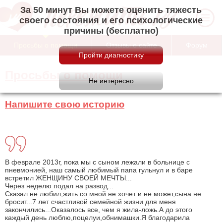
За 50 минут Вы можете оценить тяжесть
своего состояния и его психологические
причины (бесплатно)
Просьбы о помощи
Отзывы о сайте
Форум
Просьбы о помощи
Напишите свою историю
В феврале 2013г, пока мы с сыном лежали в больнице с
пневмонией, наш самый любимый папа гульнул и в баре
встретил ЖЕНЩИНУ СВОЕЙ МЕЧТЫ...
Через неделю подал на развод...
Сказал не любил,жить со мной не хочет и не может,сына не
бросит...7 лет счастливой семейной жизни для меня
закончились...Оказалось все, чем я жила-ложь.А до этого
каждый день люблю,поцелуи,обнимашки.Я благодарила