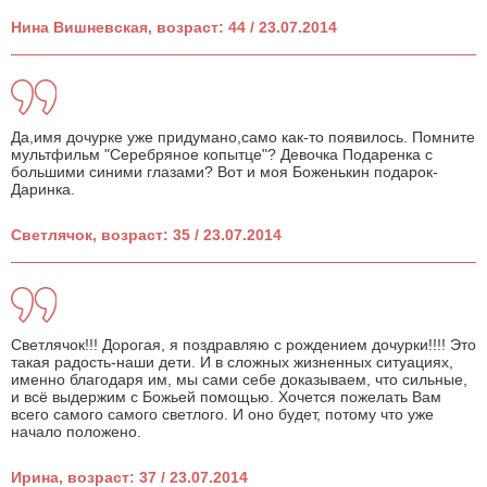
Нина Вишневская, возраст: 44 / 23.07.2014
Да,имя дочурке уже придумано,само как-то появилось. Помните
мультфильм "Серебряное копытце"? Девочка Подаренка с
большими синими глазами? Вот и моя Боженькин подарок-
Даринка.
Светлячок, возраст: 35 / 23.07.2014
Светлячок!!! Дорогая, я поздравляю с рождением дочурки!!!! Это
такая радость-наши дети. И в сложных жизненных ситуациях,
именно благодаря им, мы сами себе доказываем, что сильные,
и всё выдержим с Божьей помощью. Хочется пожелать Вам
всего самого самого светлого. И оно будет, потому что уже
начало положено.
Ирина, возраст: 37 / 23.07.2014