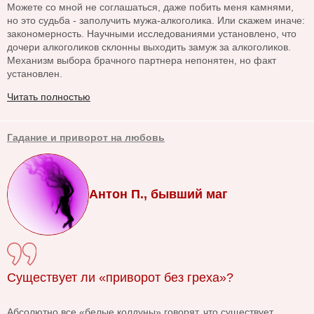
Можете со мной не соглашаться, даже побить меня камнями,
но это судьба - заполучить мужа-алкоголика. Или скажем иначе:
закономерность. Научными исследованиями установлено, что
дочери алкоголиков склонны выходить замуж за алкоголиков.
Механизм выбора брачного партнера непонятен, но факт
установлен.
Читать полностью
Гадание и приворот на любовь
Антон П., бывший маг
Существует ли «приворот без греха»?
Абсолютно все «белые колдуны» говорят, что существует