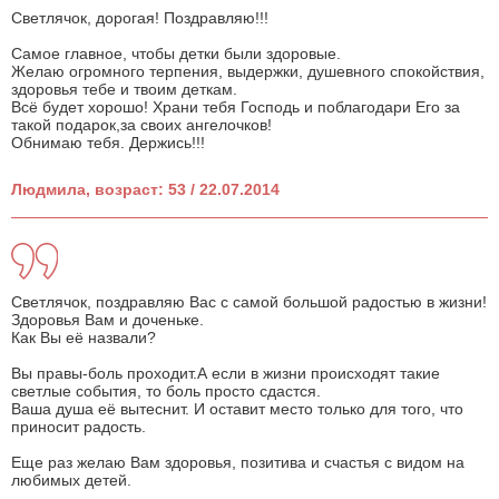
Светлячок, дорогая! Поздравляю!!!
Самое главное, чтобы детки были здоровые.
Желаю огромного терпения, выдержки, душевного спокойствия,
здоровья тебе и твоим деткам.
Всё будет хорошо! Храни тебя Господь и поблагодари Его за
такой подарок,за своих ангелочков!
Обнимаю тебя. Держись!!!
Людмила, возраст: 53 / 22.07.2014
Светлячок, поздравляю Вас с самой большой радостью в жизни!
Здоровья Вам и доченьке.
Как Вы её назвали?
Вы правы-боль проходит.А если в жизни происходят такие
светлые события, то боль просто сдастся.
Ваша душа её вытеснит. И оставит место только для того, что
приносит радость.
Еще раз желаю Вам здоровья, позитива и счастья с видом на
любимых детей.