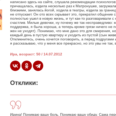
написано здесь на сайте, слушала рекомендации психологов:
причащалась, ездила несколько раз к Матронушке, загружал
близкими, занялась йогой, ходила в театры, ездила за границу
не отпускает. Он ото всех скрывает это, прекратил общение 
полностью ушел в новую жизнь, и тут как-то разговаривали с 
счастлив. Милые девочки, ну почему же так несправедливо: 
поддержка, я была хороша, а теперь кроме грязи ничего не п
жен не уходят). Понимаю, что мне дано это для смирения, н
каждый день в пустую квартиру и уходить из пустой (сын живе
Откликнитесь, очень хочется поговорить, а перед подругами
я рассказываю, что у меня все прекрасно, но это увы не так, в
Ира, возраст: 50 / 14.07.2012
Отклики:
Ирина! Понимаю вашу боль. Понимаю вашу обиду. Сама пер