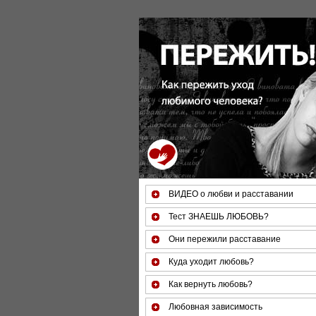
За 50 минут Вы можете оцени
ВИДЕО о любви и расставании
Тест ЗНАЕШЬ ЛЮБОВЬ?
Они пережили расставание
Куда уходит любовь?
Как вернуть любовь?
Любовная зависимость