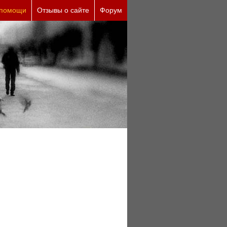
кие причины (бесплатно)
 помощи
Отзывы о сайте
Форум