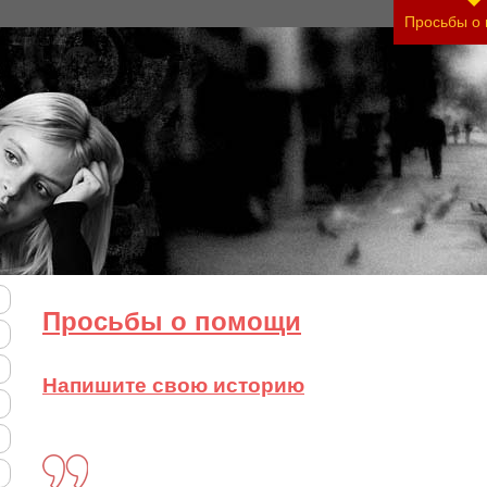
ть тяжесть своего состояния и его психологичес
Просьбы о
Просьбы о помощи
Напишите свою историю