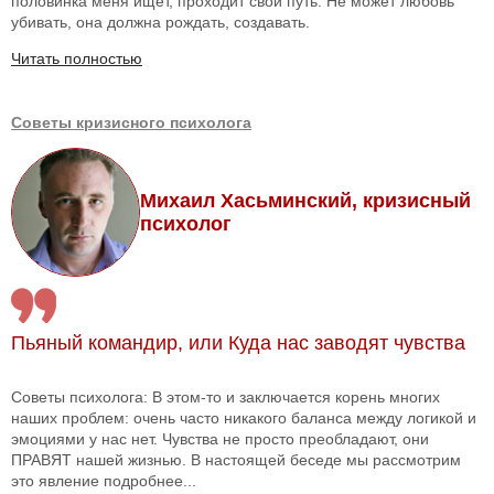
половинка меня ищет, проходит свой путь. Не может любовь
убивать, она должна рождать, создавать.
Читать полностью
Советы кризисного психолога
Михаил Хасьминский, кризисный
психолог
Пьяный командир, или Куда нас заводят чувства
Советы психолога: В этом-то и заключается корень многих
наших проблем: очень часто никакого баланса между логикой и
эмоциями у нас нет. Чувства не просто преобладают, они
ПРАВЯТ нашей жизнью. В настоящей беседе мы рассмотрим
это явление подробнее...