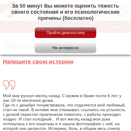
За 50 минут Вы можете оценить тяжесть
своего состояния и его психологические
причины (бесплатно)
Просьбы о помощи
Отзывы о сайте
Форум
Просьбы о помощи
Напишите свою историю
Мой мир рухнул месяц назад. С мужем в браке почти 6 лет, у
нас 10-ти месячная дочка.
Где-то с декабря почувствовала, что отдаляется мой любимый,
стал не такой. В интиме мне отказывал, ссылаясь на усталость,
с дочкой перестал практически помогать, с работы приходил
поздно. И стал холодный... И вот месяц назад моя рука
потянулась к его кошельку и я нашла фотографию с ней, на
которой они целуются. Истерика, боль, в общем весь спектр