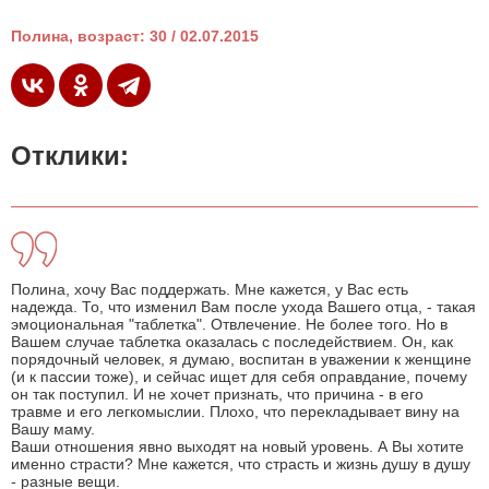
Полина, возраст: 30 / 02.07.2015
Отклики:
Полина, хочу Вас поддержать. Мне кажется, у Вас есть
надежда. То, что изменил Вам после ухода Вашего отца, - такая
эмоциональная "таблетка". Отвлечение. Не более того. Но в
Вашем случае таблетка оказалась с последействием. Он, как
порядочный человек, я думаю, воспитан в уважении к женщине
(и к пассии тоже), и сейчас ищет для себя оправдание, почему
он так поступил. И не хочет признать, что причина - в его
травме и его легкомыслии. Плохо, что перекладывает вину на
Вашу маму.
Ваши отношения явно выходят на новый уровень. А Вы хотите
именно страсти? Мне кажется, что страсть и жизнь душу в душу
- разные вещи.