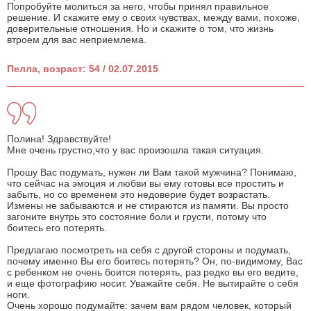
Попробуйте молиться за него, чтобы принял правильное
решение. И скажите ему о своих чувствах, между вами, похоже,
доверительные отношения. Но и скажите о том, что жизнь
втроем для вас неприемлема.
Пелла, возраст: 54 / 02.07.2015
Полина! Здравствуйте!
Мне очень грустно,что у вас произошла такая ситуация.
Прошу Вас подумать, нужен ли Вам такой мужчина? Понимаю,
что сейчас на эмоция и любви вы ему готовы все простить и
забыть, но со временем это недоверие будет возрастать.
Измены не забываются и не стираются из памяти. Вы просто
загоните внутрь это состояние боли и грусти, потому что
боитесь его потерять.
Предлагаю посмотреть на себя с другой стороны и подумать,
почему именно Вы его боитесь потерять? Он, по-видимому, Вас
с ребенком не очень боится потерять, раз редко вы его ведите,
и еще фотографию носит. Уважайте себя. Не вытирайте о себя
ноги.
Очень хорошо подумайте: зачем вам рядом человек, который