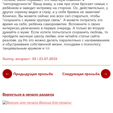
"непорядочности" Вашу маму, а сам при этом бросает семью с
ребёнком и заводит интрижку на стороне. Ох, действительно, у
других соринку видно в глазу, а у себя бревна не заметим!
Конечно, Вы можете сейчас изо всех сил стараться, чтобы
"сохранить с мужем хрупкую связь". А можете потратить это
время на себя, ребёнка саморазвитие. Вспомните о своих
интересах,увлечениях в первую очередь. А только во вторую
думайте о муже. Если хотите попытаться сохранить любовь, то
пройдите заочную школу любви, или читайте статьи сайта
реалове. ру.Но это можно делать паралелльно с налаживанием
и обустраиваем собственной жизни, походами к психологу,
танцевальным кружком и т.п.
Sunny, возраст: 34 / 21.07.2015
Предыдущая просьба
Следующая просьба
Вернуться в начало раздела
Версия для печати