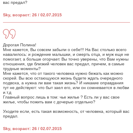
вас предал?
Sky, возраст: 26 / 02.07.2015
Дорогая Полина!
Мне кажется, Вы совсем забыли о себе!!! На Вас столько всего
навалилось: и рождение малышки, и смерть отца, и муж еще не
помогает, а больше огорчает. Вы точно уверены, что Вам нужны
отношения, где близкий человек вас предал, причем, в самые
трудные моменты?
Мне кажется, что от такого человека нужно бежать как можно
скорей. Вы всю остающуюся жизнь будете ждать очередного
подвоха, а нужна ли вам такая жизнь? И никакие оправдания
тут не действуют: что быт заел его, или он сомневается в любви
и.т.д
Главный вопрос лишь в том: чье жилье ? Есть ли у вас свое
жилье, чтобы пожить вам с дочерью отдельно?
Уходите если, есть такая возможность, от человека, который вас
предал.
Sky, возраст: 26 / 02.07.2015