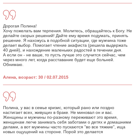
Дорогая Полина!
Хочу пожелать вам терпения. Молитесь, обращайтесь к Богу. Не
делайте скорых решений! Дайте ему время подумать, принять
решение. Я нахожусь в подобной ситуации, где мужчина тоже
делает выбор. Помогает чтение акафиста (решила выдержать
40 дней), и нахождение маленьких радостей в течении дня.
А если он - не ваше, то пусть лучше это случится сейчас, чем
через много лет, когда расставание будет еще больней.
Обнимаю.
Алена, возраст: 30 / 02.07.2015
Полина, у вас в семье кризис, который рано или поздно
настигает всех, живущих в браке. Не миновал он и вас.
Женщины и мужчины по-разному переживают это время,
женщинам легче занимать себя заботами о детях и домашними
делами, а вот мужчины часто пускаются "во все тяжкие", ища
новых ощущений на стороне. Порой это делается