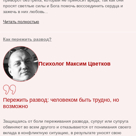
приворот без греха, который не приносит вреда, так как они
просят светлые силы и Бога помочь воссоединить сердца и
зажечь в них любовь...
Читать полностью
Как пережить развод?
Психолог Максим Цветков
Пережить развод: человеком быть трудно, но
возможно
Защищаясь от боли переживания развода, супруг или супруга
обвиняют во всем другого и отказываются от понимания своего
вклада в конфликтную ситуацию, в результате уносят свою