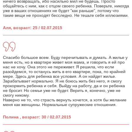
ничего возвращать, ибо насильно мил не будешь. Просто
общайтесь с ним, как с отцом своего ребенка. Поверьте, никогда
уже в ваших отношениях не будет "как раньше", потому что
такие вещи не проходят бесследно. Не тешьте себя иллюзиями.
Аля, возраст: 25 / 02.07.2015
Спасибо большое всем. Буду перечитывать и думать. А жилье у
меня есть, но в квартире живет моя мама, и говорить я ей про
нас не хочу. Она этого не переживет. Я решила, что если
разойдемся, то останусь жить в его квартире, пока, по крайней
мере. Здесь для ребенка все условия. А он найдет жилье.
Зарабатывает нормально. Я не боюсь жить без него, я смогу
прокормить ребенка и себя. Выйду на работу, да и он ребенка
не бросит. Но семьи уже не будет. Верить я, конечно, уже не
смогу никому.
Наверно не то, что страсть вернуть хочется, а хотя бы желание
меня как женщины. Нормальные супружеские отношения.
Полина , возраст: 30 / 02.07.2015