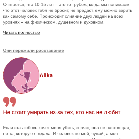
Считается, что 10-15 лет – это тот рубеж, когда мы понимаем,
что этот человек тебя не бросит, не предаст, ему можно верить
как самому себе. Происходит слияние двух людей на всех
уровнях – на физическом, душевном и духовном.
Читать полностью
Они пережили расставание
Alika
Не стоит умирать из-за тех, кто нас не любит
Если эта любовь хочет меня убить, значит, она не настоящая,
не та, которую я ждала. И человек не мой, чужой, а моя