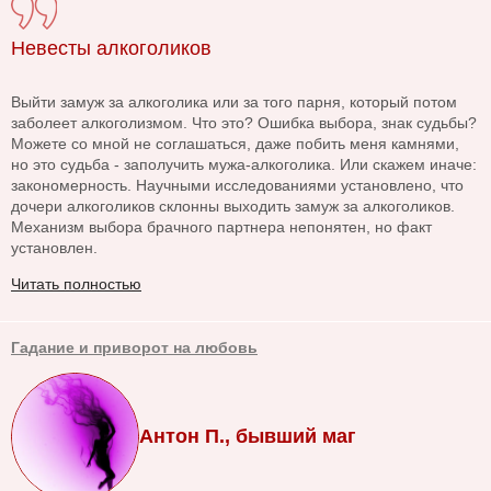
Невесты алкоголиков
Выйти замуж за алкоголика или за того парня, который потом
заболеет алкоголизмом. Что это? Ошибка выбора, знак судьбы?
Можете со мной не соглашаться, даже побить меня камнями,
но это судьба - заполучить мужа-алкоголика. Или скажем иначе:
закономерность. Научными исследованиями установлено, что
дочери алкоголиков склонны выходить замуж за алкоголиков.
Механизм выбора брачного партнера непонятен, но факт
установлен.
Читать полностью
Гадание и приворот на любовь
Антон П., бывший маг