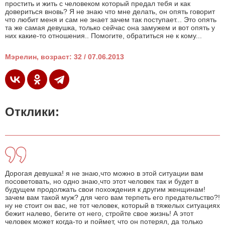
простить и жить с человеком который предал тебя и как
довериться вновь? Я не знаю что мне делать, он опять говорит
что любит меня и сам не знает зачем так поступает... Это опять
та же самая девушка, только сейчас она замужем и вот опять у
них какие-то отношения.. Помогите, обратиться не к кому...
Мэрелин, возраст: 32 / 07.06.2013
Отклики:
Дорогая девушка! я не знаю,что можно в этой ситуации вам
посоветовать, но одно знаю,что этот человек так и будет в
будущем продолжать свои похождения к другим женщинам!
зачем вам такой муж? для чего вам терпеть его предательство?!
ну не стоит он вас, не тот человек, который в тяжелых ситуациях
бежит налево, бегите от него, стройте свое жизнь! А этот
человек может когда-то и поймет, что он потерял, да только