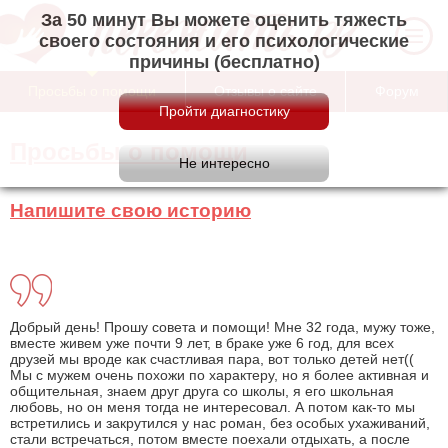
За 50 минут Вы можете оценить тяжесть
своего состояния и его психологические
причины (бесплатно)
Просьбы о помощи
Отзывы о сайте
Форум
Просьбы о помощи
Напишите свою историю
Добрый день! Прошу совета и помощи! Мне 32 года, мужу тоже,
вместе живем уже почти 9 лет, в браке уже 6 год, для всех
друзей мы вроде как счастливая пара, вот только детей нет((
Мы с мужем очень похожи по характеру, но я более активная и
общительная, знаем друг друга со школы, я его школьная
любовь, но он меня тогда не интересовал. А потом как-то мы
встретились и закрутился у нас роман, без особых ухаживаний,
стали встречаться, потом вместе поехали отдыхать, а после