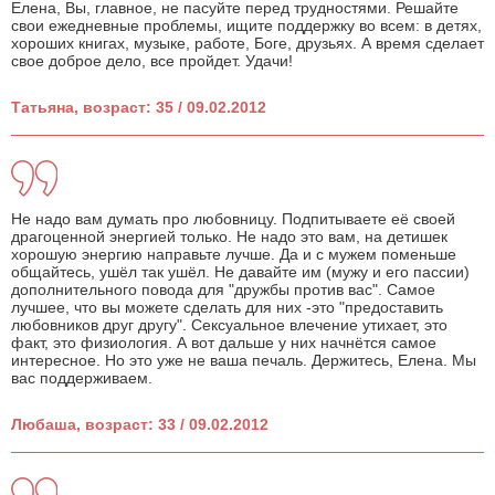
Елена, Вы, главное, не пасуйте перед трудностями. Решайте
свои ежедневные проблемы, ищите поддержку во всем: в детях,
хороших книгах, музыке, работе, Боге, друзьях. А время сделает
свое доброе дело, все пройдет. Удачи!
Татьяна, возраст: 35 / 09.02.2012
Не надо вам думать про любовницу. Подпитываете её своей
драгоценной энергией только. Не надо это вам, на детишек
хорошую энергию направьте лучше. Да и с мужем поменьше
общайтесь, ушёл так ушёл. Не давайте им (мужу и его пассии)
дополнительного повода для "дружбы против вас". Самое
лучшее, что вы можете сделать для них -это "предоставить
любовников друг другу". Сексуальное влечение утихает, это
факт, это физиология. А вот дальше у них начнётся самое
интересное. Но это уже не ваша печаль. Держитесь, Елена. Мы
вас поддерживаем.
Любаша, возраст: 33 / 09.02.2012