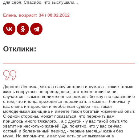
для себя. Спасибо, что выслушали...
Елена, возраст: 34 / 08.02.2012
Отклики:
Дорогая Леночка, читала вашу историю и думала - какие только
жизнь выкрутасы не преподносит, что только в жизни ни
случается - самые великолепные романы блекнут по сравнению
с тем, что иногда приходится переживать в жизни... Леночка, у
вас очень интересная и необычная судьба - вы такая
молоденькая женщина и имеете такой богатый жизненный опыт.
С одной стороны, может показаться, что пережить вам
пришлось много тяжелого... а с другой - у вас такой опыт, что
хватит на несколько жизней! Да, понятно, что у вас сейчас
острый и болезненный период - первые месяцы жизни без
мужа. Но вспомните, у вас уже есть опыт выживания в