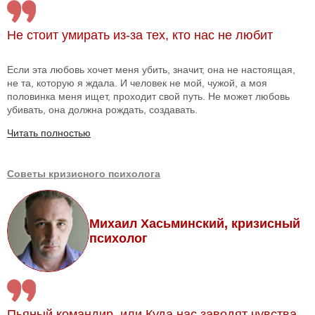
Не стоит умирать из-за тех, кто нас не любит
Если эта любовь хочет меня убить, значит, она не настоящая,
не та, которую я ждала. И человек не мой, чужой, а моя
половинка меня ищет, проходит свой путь. Не может любовь
убивать, она должна рождать, создавать.
Читать полностью
Советы кризисного психолога
Михаил Хасьминский, кризисный
психолог
Пьяный командир, или Куда нас заводят чувства