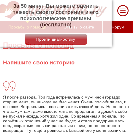
За 50 минут Вы можете оценить тяжесть
своего состояния и его психологические
причины (бесплатно)
Просьбы о помощи
Отзывы о сайте
Форум
Просьбы о помощи
Напишите свою историю
Я после развода. Три года встречалась с мужчиной гораздо
старше меня, он никогда не был женат. Очень полюбила его, и
он тоже. Встречались - созванивались каждый день. Но он не то
что замуж там, даже вместе жить не предлагал, и домой к себе
не пускал никогда, хотя жил один. Со временем я поняла, что
серьёзных отношений у нас не будет, и стала предпринимать
неоднократные попытки расстаться с ним, но он постоянно
возвращал. Тут ещё и ревность к бывшей его у меня возникла: