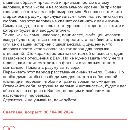
главным образом привычкой и привязанностью к этому
человеку, в том числе и на гормональном уровне. За три года
конечно всё это успело сформироваться. Вы правы в том, что
стараетесь к разуму прислушиваться - конечно, это никакая не
любовь, раз этот человек не спешит соединять с вами жизнь.
Симпатия, да, но это ведь не тот уровень, которого вы хотите и
который будет для вас достаточен.
Также, как вы сама, наверное, понимаете, любящий человек
всегда будет стараться понять и простить, а не обвинить, как в
случае с вашей историей с шампанским. Ощущение, что
человек просто использовал это как повод для разрыва
отношений. Это характеристика как сигнал об опасности, один
из маркеров отношения к Вам. Но не нужно гадать что у него в
голове, вам стоит смотреть на факты и отделяться от него
ментально. Помогать разуму взять верх.
Переживать этот период расставания очень тяжело. Очень. Но
необходимо, чтобы освободиться для старта к собственной
жизни, для перемен, чтобы не тратить время на ожидания.
Отвлекайте себя, загружайте делами и активностью, будет у вас
обязательно встреча с Вашим, ценящим и любящим по-
настоящему, человеком.
Держитесь и не унывайте, пожалуйста!
Светлана, возраст: 38 / 04.08.2024