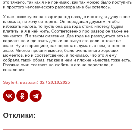
это тяжело, так как я не понимаю, как так можно было поступить
и простого человеческого разговора мне бы хотелось.
У нас также куплена квартира год назад в ипотеку, я душу в нее
вложила, не хочу ее терять. Он передавал друзьям, чтобы
избежать налога, то пусть она два года стоит, ипотеку будем
платить, а я в ней жить. Соответсвенно про развод он также не
заикается. Я в таком смятении. Два года не разводиться это не
вариант, но и где взять деньги на выкуп его доли, я тоже не
знаю. Ну и в принципе, как перестать думать о нем, я тоже не
знаю. Многое прошли вместе, было очень много хороших
моментов, но и соответсвенно, я понимаю, что это я ему
собрала такой образ, так как в нем и плохие качества тоже есть.
Розовые очки слетают, но любить я его не перестала, к
сожалению.
Sayfert, возраст: 32 / 20.10.2025
Отклики: