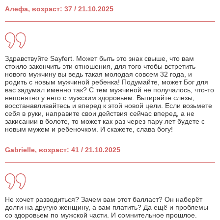
Алефа, возраст: 37 / 21.10.2025
Здравствуйте Sayfert. Может быть это знак свыше, что вам
стоило закончить эти отношения, для того чтобы встретить
нового мужчину вы ведь такая молодая совсем 32 года, и
родить с новым мужчиной ребенка! Подумайте, может Бог для
вас задумал именно так? С тем мужчиной не получалось, что-то
непонятно у него с мужским здоровьем. Вытирайте слезы,
восстанавливайтесь и вперед к этой новой цели. Если возьмете
себя в руки, направите свои действия сейчас вперед, а не
закисании в болоте, то может как раз через пару лет будете с
новым мужем и ребеночком. И скажете, слава богу!
Gabrielle, возраст: 41 / 21.10.2025
Не хочет разводиться? Зачем вам этот балласт? Он наберёт
долги на другую женщину, а вам платить? Да ещё и проблемы
со здоровьем по мужской части. И сомнительное прошлое.