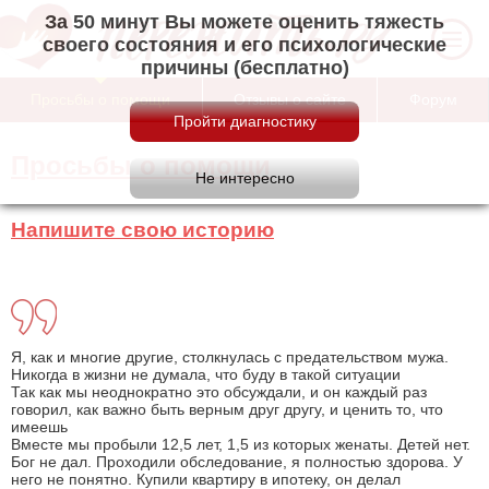
За 50 минут Вы можете оценить тяжесть
своего состояния и его психологические
причины (бесплатно)
Просьбы о помощи
Отзывы о сайте
Форум
Просьбы о помощи
Напишите свою историю
Я, как и многие другие, столкнулась с предательством мужа.
Никогда в жизни не думала, что буду в такой ситуации
Так как мы неоднократно это обсуждали, и он каждый раз
говорил, как важно быть верным друг другу, и ценить то, что
имеешь
Вместе мы пробыли 12,5 лет, 1,5 из которых женаты. Детей нет.
Бог не дал. Проходили обследование, я полностью здорова. У
него не понятно. Купили квартиру в ипотеку, он делал