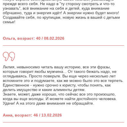
прежде всего себя. Не надо в "ту сторону смотреть и что-то
узнавать", всё внимание на себя и детей, куда внимание
обрчшено, туда и энергия идёт! А энергии нужно будет много!
Создавайте себя, по крупицам, новую жизнь в вашей с детьми
семье!
Ольга, возраст: 40 / 08.02.2026
Лилия, невыносимо читать вашу историю, все эти фразы,
которые говорит якобы мужчина... От такого бежать надо, не
оглядываясь. Просто поверьте. Вы еще через несколько лет
вспомните это и подумаете, как же можно было это все терпеть.
Единственное - нужно срочно к юристу, чтобы понять, как
делить имущество и какие алименты детям.
Знаете, может, даже хорошо, что сейчас все это произошло,
когда вы еще молоды. И можете найти достойного человека.
Удачи! А на этого даже внимания не обращайте.
Анна, возраст: 46 / 13.02.2026