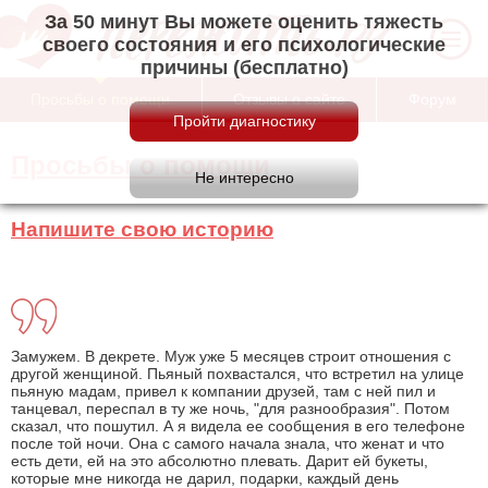
За 50 минут Вы можете оценить тяжесть
своего состояния и его психологические
причины (бесплатно)
Просьбы о помощи
Отзывы о сайте
Форум
Просьбы о помощи
Напишите свою историю
Замужем. В декрете. Муж уже 5 месяцев строит отношения с
другой женщиной. Пьяный похвастался, что встретил на улице
пьяную мадам, привел к компании друзей, там с ней пил и
танцевал, переспал в ту же ночь, "для разнообразия". Потом
сказал, что пошутил. А я видела ее сообщения в его телефоне
после той ночи. Она с самого начала знала, что женат и что
есть дети, ей на это абсолютно плевать. Дарит ей букеты,
которые мне никогда не дарил, подарки, каждый день