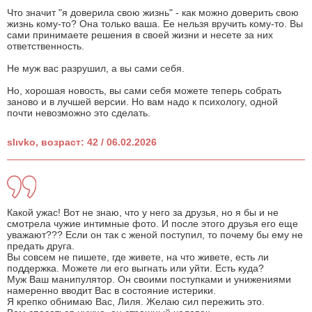
Что значит "я доверила свою жизнь" - как можно доверить свою
жизнь кому-то? Она только ваша. Ее нельзя вручить кому-то. Вы
сами принимаете решения в своей жизни и несете за них
ответственность.
Не муж вас разрушил, а вы сами себя.
Но, хорошая новость, вы сами себя можете теперь собрать
заново и в лучшей версии. Но вам надо к психологу, одной
почти невозможно это сделать.
slıvko, возраст: 42 / 06.02.2026
Какой ужас! Вот не знаю, что у него за друзья, но я бы и не
смотрела чужие интимные фото. И после этого друзья его еще
уважают??? Если он так с женой поступил, то почему бы ему не
предать друга.
Вы совсем не пишете, где живете, на что живете, есть ли
поддержка. Можете ли его выгнать или уйти. Есть куда?
Муж Ваш манипулятор. Он своими поступками и унижениями
намеренно вводит Вас в состояние истерики.
Я крепко обнимаю Вас, Лиля. Желаю сил пережить это.