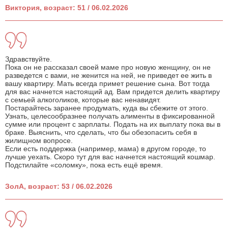
Виктория, возраст: 51 / 06.02.2026
Здравствуйте.
Пока он не рассказал своей маме про новую женщину, он не
разведется с вами, не женится на ней, не приведет ее жить в
вашу квартиру. Мать всегда примет решение сына. Вот тогда
для вас начнется настоящий ад. Вам придется делить квартиру
с семьей алкоголиков, которые вас ненавидят.
Постарайтесь заранее продумать, куда вы сбежите от этого.
Узнать, целесообразнее получать алименты в фиксированной
сумме или процент с зарплаты. Подать на их выплату пока вы в
браке. Выяснить, что сделать, что бы обезопасить себя в
жилищном вопросе.
Если есть поддержка (например, мама) в другом городе, то
лучше уехать. Скоро тут для вас начнется настоящий кошмар.
Подстилайте «соломку», пока есть ещё время.
ЗолА, возраст: 53 / 06.02.2026