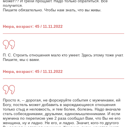
может?? И грехи прощает. Надо только обратиться. Всё
получится.
Пишите обязательно. Чтобы нам знать, что вы живы.
Нюра, возраст: 45 / 11.11.2022
П. С. Строить отношения мало кто умеет. Здесь этому тоже учат.
Пишите, мы с вами.
Нюра, возраст: 45 / 11.11.2022
Просто я, -- дорогая, не форсируйте события с мужчинами, ей
Богу, постель может добавить в зарождающиеся отношения
только стыд и неловкость, и тем более, болезнь. Надо вначале
стать собеседниками, друзьями, единомышленниками. И если
мужчина по переписке уже 2 раза сообщал Вам, что Вы не его
женщина, ну и ладно. Не его, и ладно. Значит, кого-то другого