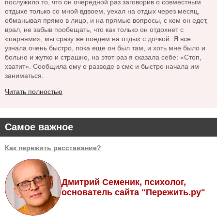
послужило то, что он очередной раз заговорив о совместным
отдыхе только со мной вдвоем, уехал на отдых через месяц,
обманывая прямо в лицо, и на прямые вопросы, с кем он едет,
врал, не забыв пообещать, что как только он отдохнет с
«парнями», мы сразу же поедем на отдых с дочкой. Я все
узнала очень быстро, пока еще он был там, и хоть мне было и
больно и жутко и страшно, на этот раз я сказала себе: «Стоп,
хватит». Сообщила ему о разводе в смс и быстро начала им
заниматься.
Читать полностью
Самое важное
Как пережить расставание?
Дмитрий Семеник, психолог,
основатель сайта "Пережить.ру"