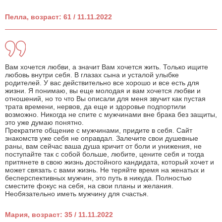
Пелла, возраст: 61 / 11.11.2022
Вам хочется любви, а значит Вам хочется жить. Только ищите
любовь внутри себя. В глазах сына и усталой улыбке
родителей. У вас действительно все хорошо и все есть для
жизни. Я понимаю, вы еще молодая и вам хочется любви и
отношений, но то что Вы описали для меня звучит как пустая
трата времени, нервов, да еще и здоровье подпортили
возможно. Никогда не спите с мужчинами вне брака без защиты,
это уже думаю понятно.
Прекратите общение с мужчинами, придите в себя. Сайт
знакомств уже себя не оправдал. Залечите свои душевные
раны, вам сейчас ваша душа кричит от боли и унижения, не
поступайте так с собой больше, любите, цените себя и тогда
притянете в свою жизнь достойного кандидата, который хочет и
может связать с вами жизнь. Не теряйте время на женатых и
бесперспективных мужчин, это путь в никуда. Полностью
сместите фокус на себя, на свои планы и желания.
Необязательно иметь мужчину для счастья.
Мария, возраст: 35 / 11.11.2022