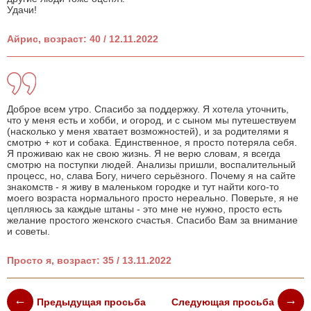
Удачи!
Айрис, возраст: 40 / 12.11.2022
Доброе всем утро. Спасибо за поддержку. Я хотела уточнить,
что у меня есть и хобби, и огород, и с сыном мы путешествуем
(насколько у меня хватает возможностей), и за родителями я
смотрю + кот и собака. Единственное, я просто потеряла себя.
Я проживаю как не свою жизнь. Я не верю словам, я всегда
смотрю на поступки людей. Анализы пришли, воспалительный
процесс, но, слава Богу, ничего серьёзного. Почему я на сайте
знакомств - я живу в маленьком городке и тут найти кого-то
моего возраста нормального просто нереально. Поверьте, я не
цепляюсь за каждые штаны - это мне не нужно, просто есть
желание простого женского счастья. Спасибо Вам за внимание
и советы.
Просто я, возраст: 35 / 13.11.2022
Предыдущая просьба
Следующая просьба