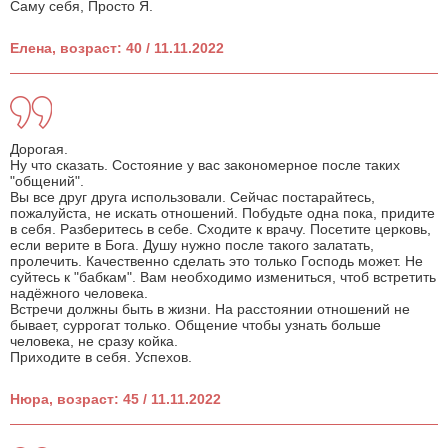
Саму себя, Просто Я.
Елена, возраст: 40 / 11.11.2022
Дорогая.
Ну что сказать. Состояние у вас закономерное после таких
"общений".
Вы все друг друга использовали. Сейчас постарайтесь,
пожалуйста, не искать отношений. Побудьте одна пока, придите
в себя. Разберитесь в себе. Сходите к врачу. Посетите церковь,
если верите в Бога. Душу нужно после такого залатать,
пролечить. Качественно сделать это только Господь может. Не
суйтесь к "бабкам". Вам необходимо измениться, чтоб встретить
надёжного человека.
Встречи должны быть в жизни. На расстоянии отношений не
бывает, суррогат только. Общение чтобы узнать больше
человека, не сразу койка.
Приходите в себя. Успехов.
Нюра, возраст: 45 / 11.11.2022