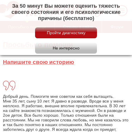
За 50 минут Вы можете оценить тяжесть
своего состояния и его психологические
причины (бесплатно)
Просьбы о помощи
Отзывы о сайте
Форум
Просьбы о помощи
Напишите свою историю
Добрый день. Помогите мне советом как себя вытащить.
Мне 35 лет, сыну 10 лет. Я давно в разводе. Вроде все у меня
неплохо. Я работаю, внешне вполне привлекательна. В 30 лет
на сайте знакомств познакомилась с мужчиной. Он в разводе и
2ое деток. Все было хорошо. Только отношения были на
расстоянии. Мы не говорили слова любовь, но мне казалось это
и так было понятно в наших отношениях. Мы постоянно
заботились друг о друге. Я всегда ждала когда он приедет,