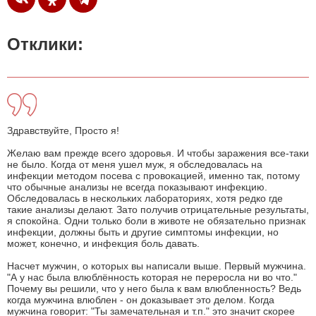
Отклики:
Здравствуйте, Просто я!
Желаю вам прежде всего здоровья. И чтобы заражения все-таки
не было. Когда от меня ушел муж, я обследовалась на
инфекции методом посева с провокацией, именно так, потому
что обычные анализы не всегда показывают инфекцию.
Обследовалась в нескольких лабораториях, хотя редко где
такие анализы делают. Зато получив отрицательные результаты,
я спокойна. Одни только боли в животе не обязательно признак
инфекции, должны быть и другие симптомы инфекции, но
может, конечно, и инфекция боль давать.
Насчет мужчин, о которых вы написали выше. Первый мужчина.
"А у нас была влюблённость которая не переросла ни во что."
Почему вы решили, что у него была к вам влюбленность? Ведь
когда мужчина влюблен - он доказывает это делом. Когда
мужчина говорит: "Ты замечательная и т.п." это значит скорее