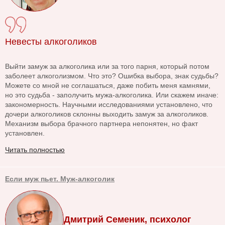
Невесты алкоголиков
Выйти замуж за алкоголика или за того парня, который потом
заболеет алкоголизмом. Что это? Ошибка выбора, знак судьбы?
Можете со мной не соглашаться, даже побить меня камнями,
но это судьба - заполучить мужа-алкоголика. Или скажем иначе:
закономерность. Научными исследованиями установлено, что
дочери алкоголиков склонны выходить замуж за алкоголиков.
Механизм выбора брачного партнера непонятен, но факт
установлен.
Читать полностью
Если муж пьет. Муж-алкоголик
Дмитрий Семеник, психолог