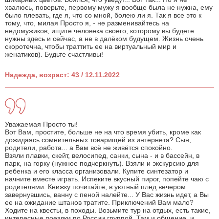
хвалюсь, поверьте, первому мужу я вообще была не нужна, ему
было плевать, где я, что со мной, болею ли я. Так я все это к
тому, что, милая Просто я, - не разменивайтесь на
недомужиков, ищите человека своего, которому вы будете
нужны здесь и сейчас, а не в далёком будущем. Жизнь очень
скоротечна, чтобы траттить ее на виртуальный мир и
женатиков). Будьте счастливы!
Надежда, возраст: 43 / 12.11.2022
Уважаемая Просто ты!
Вот Вам, простите, больше не на что время убить, кроме как
дожидаясь сомнительных товарищей из интернета? Сын,
родители, работа... а Вам всё не живётся спокойно.
Взяли плавки, скейт, велосипед, санки, сына - и в бассейн, в
парк, на горку (нужное подчеркнуть). Взяли и экскурсию для
ребенка и его класса организовали. Купите синтезатор и
начните вместе играть. Испеките вкусный пирог, попейте чаю с
родителями. Книжку почитайте, в уютный плед вечером
завернувшись, ванну с пеной налейте... У Вас жизнь идет, а Вы
ее на ожидание штанов тратите. Приключений Вам мало?
Ходите на квесты, в походы. Возьмите тур на отдых, есть такие,
интересные поездки по России группой. Там и общение, и