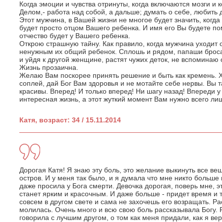
Когда эмоции и чувства отринуты, когда включаются мозги и 
Делом,- работа над собой, а дальше; думать о себе, любить 
Этот мужчина, в Вашей жизни не многое будет значить, когда 
будет просто отцом Вашего ребенка. И имя его Вы будете пом
отчество будет у Вашего ребенка.
Открою страшную тайну. Как правило, когда мужчина уходит 
ненужным их общий ребенок. Сплошь и рядом, папаши брос
и уйдя к другой женщине, растят чужих деток, не вспоминаю 
Жизнь прозаична.
Желаю Вам поскорее принять решение и быть как кремень. Хва
соплей, дай Бог Вам здоровья и не мотайте себе нервы. Вы т
красивы. Вперед! И только вперед! Ни шагу назад! Впереди 
интересная жизнь, а этот жуткий момент Вам нужно всего ли
Катя, возраст: 34 / 15.11.2014
Дорогая Катя! Я знаю эту боль, это желание выкинуть все в
остров. И у меня так было, и я думала что мне никто больше 
даже просила у Бога смерти. Девочка дорогая, поверь мне, э
станет ярким и красочным. И даже больше - придет время и 
совсем в другом свете и сама не захочешь его возращать. Ра
молилась. Очень много и всю свою боль рассказывала Богу. 
говорила с лучшим другом, о том как меня придали, как я вер