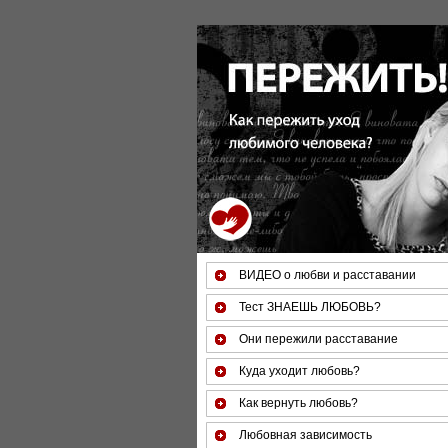
ВИДЕО о любви и расставании
Тест ЗНАЕШЬ ЛЮБОВЬ?
Они пережили расставание
Куда уходит любовь?
Как вернуть любовь?
Любовная зависимость