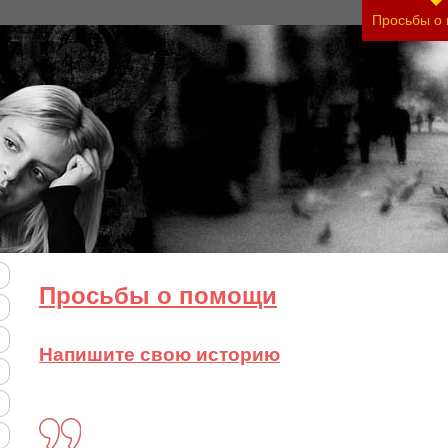
Просьбы о
Просьбы о помощи
Напишите свою историю