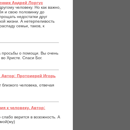
енник Андрей Лоргус
другому человеку. Но как важно,
бя и свою половинку до
прощать недостатки друг
ой жизни. А нетерпеливость
аспаду семьи, таков, к
а просьбы о помощи. Вы очень
 во Христе. Спаси Бог.
 Автор: Протоиерей Игорь
 близкого человека, отвечая
ия к человеку. Автор:
 слабо верится в возожность. А
имой(му)