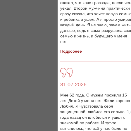
сказал, что хочет развода, после чег
уехал. Второй мужчина практически
сразу сказал, что хочет новую семь
и ребенка и ушел. А я просто умир
каждый день. Я не знаю, зачем жить
дальше, ведь я сама разрушила св
семью и жизнь, и будущего у меня
нет.
Подробнее
31.07.2026
Мне 62 года. С мужем прожили 15
лет. Детей у меня нет. Жили хорошо
Любил. Я чувствовала себя
защищенной, любила его сильно. 1,
года назад он влюбился и ушел к
знакомой по работе. И тут-то
выяснилось, что всё у нас было не