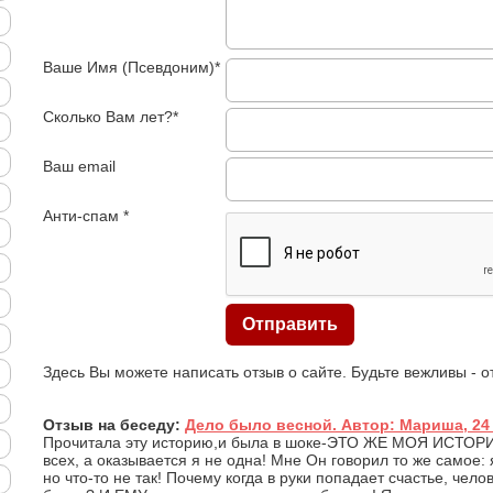
Ваше Имя (Псевдоним)*
Сколько Вам лет?*
Ваш email
Анти-спам *
Здесь Вы можете написать отзыв о сайте. Будьте вежливы - 
Отзыв на беседу:
Дело было весной. Автор: Мариша, 24
Прочитала эту историю,и была в шоке-ЭТО ЖЕ МОЯ ИСТОРИЯ
всех, а оказывается я не одна! Мне Он говорил то же самое: 
но что-то не так! Почему когда в руки попадает счастье, чело