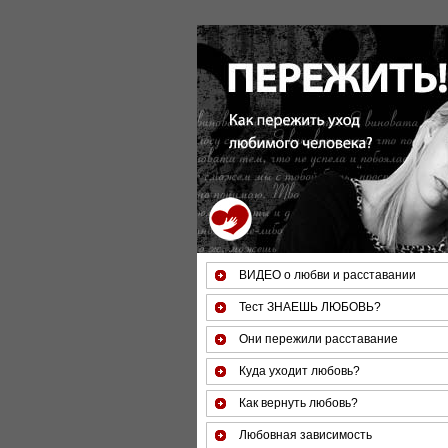
За 50 минут Вы можете оценить тяжес
ВИДЕО о любви и расставании
Тест ЗНАЕШЬ ЛЮБОВЬ?
Они пережили расставание
Куда уходит любовь?
Как вернуть любовь?
Любовная зависимость