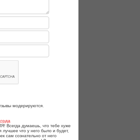
отзывы модерируются.
 года
! Всегда думаешь, что тебе хуже
я лучшее что у него было и будет,
век сам сознательно от него