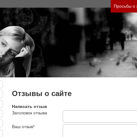
ть своего состояния и его психологические прич
Просьбы о
Отзывы о сайте
Написать отзыв
Заголовок отзыва
Ваш отзыв*