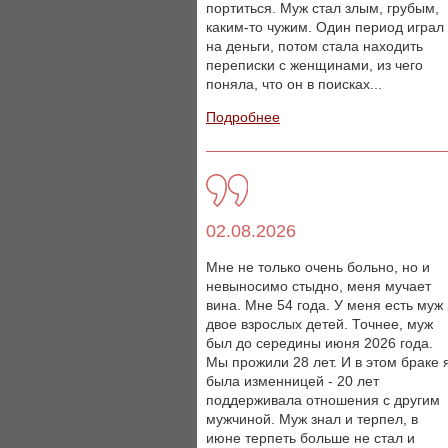
портиться. Муж стал злым, грубым,
каким-то чужим. Один период играл
на деньги, потом стала находить
переписки с женщинами, из чего
поняла, что он в поисках...
Подробнее
02.08.2026
Мне не только очень больно, но и
невыносимо стыдно, меня мучает
вина. Мне 54 года. У меня есть муж
двое взрослых детей. Точнее, муж
был до середины июня 2026 года.
Мы прожили 28 лет. И в этом браке 
была изменницей - 20 лет
поддерживала отношения с другим
мужчиной. Муж знал и терпел, в
июне терпеть больше не стал и