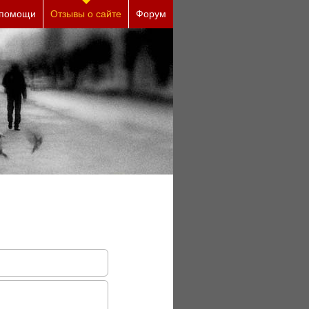
ины (бесплатно)
 помощи
Отзывы о сайте
Форум