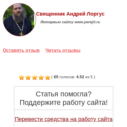
Священник Андрей Лоргус
Интервью сайту www.perejit.ru
Оставить отзыв
Читать отзывы
(
65
голосов
:
4.52
из 5
)
Статья помогла?
Поддержите работу сайта!
Перевести средства на работу сайта