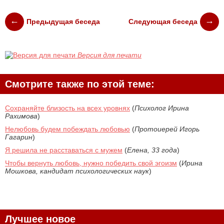
Предыдущая беседа
Следующая беседа
Версия для печати
Смотрите также по этой теме:
Сохраняйте близость на всех уровнях
(
Психолог Ирина
Рахимова
)
Нелюбовь будем побеждать любовью
(
Протоиерей Игорь
Гагарин
)
Я решила не расставаться с мужем
(
Елена, 33 года
)
Чтобы вернуть любовь, нужно победить свой эгоизм
(
Ирина
Мошкова, кандидат психологических наук
)
Лучшее новое