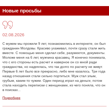
Новые просьбы
02.08.2026
С мужем мы прожили 9 лет, познакомились в интернете, он был
гражданин Молдовы. Красиво ухаживал, почти сразу стали жить
вместе. С помощью меня сделал себе, разумеется, документы.
Моложе меня на 6 лет, мужчина красавец. Я конечно понимала,
что с его стороны есть расчет и наверное он со мной ради
гражданства, но надеялась, что так долго по расчету не живут.
Первые 6 лет было все прекрасно, либо мне казалось. Три года
назад отношения стали сильно портиться. Муж стал злым,
грубым, каким-то чужим. Один период играл на деньги, потом
стала находить переписки с женщинами, из чего поняла, что он
в поисках...
Подробнее