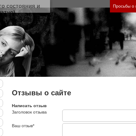
нить тяжесть своего состояния и его психологи
Просьбы о
Отзывы о сайте
Написать отзыв
Заголовок отзыва
Ваш отзыв*