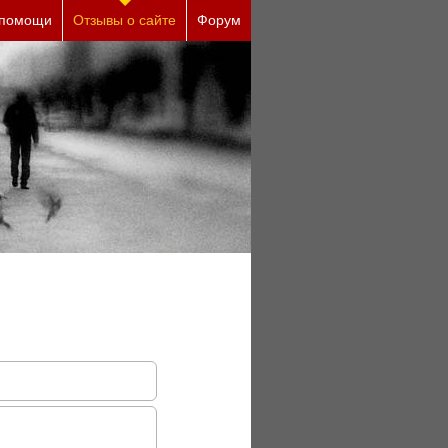
ческие причины (бесплатно)
 помощи
Отзывы о сайте
Форум