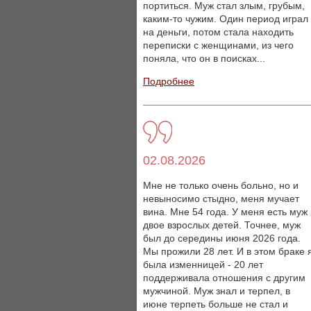
портиться. Муж стал злым, грубым,
каким-то чужим. Один период играл
на деньги, потом стала находить
переписки с женщинами, из чего
поняла, что он в поисках...
Подробнее
02.08.2026
Мне не только очень больно, но и
невыносимо стыдно, меня мучает
вина. Мне 54 года. У меня есть муж
двое взрослых детей. Точнее, муж
был до середины июня 2026 года.
Мы прожили 28 лет. И в этом браке 
была изменницей - 20 лет
поддерживала отношения с другим
мужчиной. Муж знал и терпел, в
июне терпеть больше не стал и