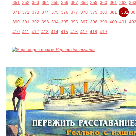
351
352
353
354
355
356
357
358
359
360
361
362
36
371
372
373
374
375
376
377
378
379
380
381
382
38
390
391
392
393
394
395
396
397
398
399
400
401
40
410
411
412
413
414
415
416
417
418
419
Версия для печати