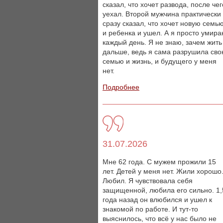
сказал, что хочет развода, после чег
уехал. Второй мужчина практически
сразу сказал, что хочет новую семь
и ребенка и ушел. А я просто умир
каждый день. Я не знаю, зачем жить
дальше, ведь я сама разрушила св
семью и жизнь, и будущего у меня
нет.
Подробнее
31.07.2026
Мне 62 года. С мужем прожили 15
лет. Детей у меня нет. Жили хорошо
Любил. Я чувствовала себя
защищенной, любила его сильно. 1,
года назад он влюбился и ушел к
знакомой по работе. И тут-то
выяснилось, что всё у нас было не