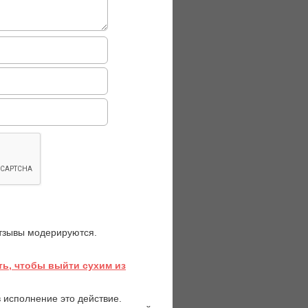
отзывы модерируются.
ь, чтобы выйти сухим из
в исполнение это действие.