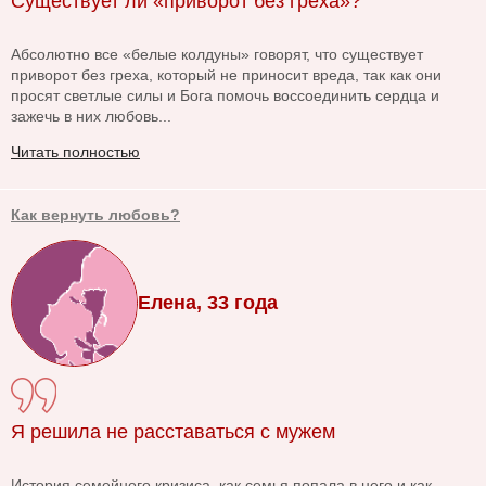
Существует ли «приворот без греха»?
Абсолютно все «белые колдуны» говорят, что существует
приворот без греха, который не приносит вреда, так как они
просят светлые силы и Бога помочь воссоединить сердца и
зажечь в них любовь...
Читать полностью
Как вернуть любовь?
Елена, 33 года
Я решила не расставаться с мужем
История семейного кризиса, как семья попала в него и как