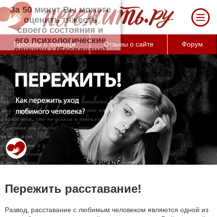
За 50 минут Вы можете оценить тяжесть
своего состояния и его психологические
причины (бесплатно)
Просьбы о помощи
Отзывы о сайте
Форум
Пережить расставание!
Развод, расставание с любимым человеком являются одной из