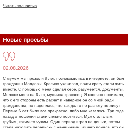
Читать полностью
Новые просьбы
02.08.2026
С мужем мы прожили 9 лет, познакомились в интернете, он был
гражданин Молдовы. Красиво ухаживал, почти сразу стали жить
вместе. С помощью меня сделал себе, разумеется, документы.
Моложе меня на 6 лет, мужчина красавец. Я конечно понимала,
что с его стороны есть расчет и наверное он со мной ради
гражданства, но надеялась, что так долго по расчету не живут.
Первые 6 лет было все прекрасно, либо мне казалось. Три года
назад отношения стали сильно портиться. Муж стал злым,
грубым, каким-то чужим. Один период играл на деньги, потом
стала находить переписки с женщинами, из чего поняла, что он