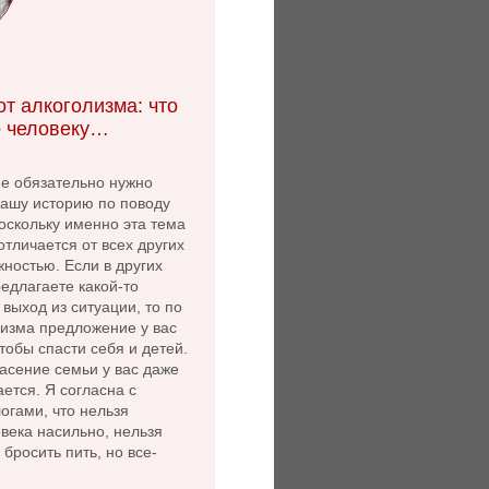
т алкоголизма: что
 человеку…
не обязательно нужно
нашу историю по поводу
оскольку именно эта тема
 отличается от всех других
ностью. Если в других
едлагаете какой-то
выход из ситуации, то по
лизма предложение у вас
чтобы спасти себя и детей.
асение семьи у вас даже
ется. Я согласна с
огами, что нельзя
века насильно, нельзя
 бросить пить, но все-