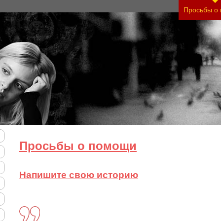
 своего состояния и его психологические причин
Просьбы о
Просьбы о помощи
Напишите свою историю