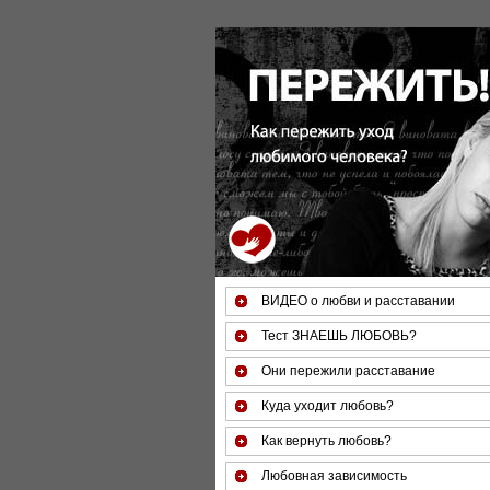
За 50 минут Вы можете оценить тяжесть
ВИДЕО о любви и расставании
Тест ЗНАЕШЬ ЛЮБОВЬ?
Они пережили расставание
Куда уходит любовь?
Как вернуть любовь?
Любовная зависимость