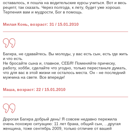
оставалось, я пошла на водительские курсы учиться. Вот и весь
рецепт, так сказать. Через полгода, к лету, будет уже хорошо.
Терпения вам и мудрости, Бог в помощь.
Милая Конь, возраст: 31 / 15.01.2010
Багира, не сдавайтесь. Вы молоды, у вас есть сын, есть где жить
и что есть.
Не бросайте сына и, главное, СЕБЯ! Поменяйте прическу,
работу, хобби, сделайте что угодно, только перестаньте думать,
что для вас в этой жизни не осталось места. Он - не последний
мужчина на свете. Все впереди!
Маша, возраст: 22 / 15.01.2010
Дорогая Багира добрый день! Я совсем недавно пережила
очень похожую ситуацию: 11 лет брака, общий сын, ...другая
женщина, тоже сентябрь 2009, только отличие от вашей