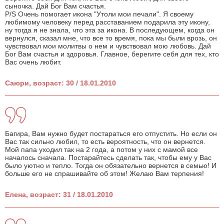
сыночка. Дай Бог Вам счастья.
P/S Очень помогает икона "Утоли мои печали". Я своему
любимому человеку перед расставанием подарила эту икону,
ну тогда я не знала, что эта за икона. В последующем, когда он
вернулся, сказал мне, что все то время, пока мы были врозь, он
чувствовал мои молитвы о нем и чувствовал мою любовь. Дай
Бог Вам счастья и здоровья. Главное, берегите себя для тех, кто
Вас очень любит.
Саюри, возраст: 30 / 18.01.2010
Багира, Вам нужно будет постараться его отпустить. Но если он
Вас так сильно любил, то есть вероятность, что он вернется.
Мой папа уходил так на 2 года, а потом у них с мамой все
началось сначала. Постарайтесь сделать так, чтобы ему у Вас
было уютно и тепло. Тогда он обязательно вернется в семью! И
больше его не спрашивайте об этом! Желаю Вам терпения!
Елена, возраст: 31 / 18.01.2010