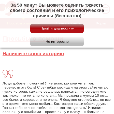
За 50 минут Вы можете оценить тяжесть
своего состояния и его психологические
причины (бесплатно)
Просьбы о помощи
Отзывы о сайте
Форум
Просьбы о помощи
Напишите свою историю
Люди добрые, помогите! Я не знаю, как мне жить.. как
перенести эту боль! С сентября месяца я на этом сайте читаю
чужие истории, сама не решалась написать... но сегодня мне
так плохо, что жить не хочется... Мы прожили с мужем 10 лет...
все было, и хорошее, и не очень. Я безумно его люблю... он все
это время тоже меня любил... Как говорят наши общие друзья,
"он так тебя сильно любил, он не мог так сделать" Извините,
если пишу с ошибками... просто пишу и плачу... я больше не