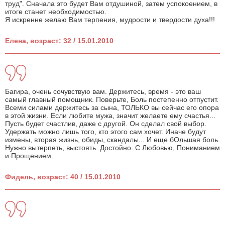
труд". Сначала это будет Вам отдушиной, затем успокоением, в
итоге станет необходимостью.
Я искренне желаю Вам терпения, мудрости и твердости духа!!!
Елена, возраст: 32 / 15.01.2010
Багира, очень сочувствую вам. Держитесь, время - это ваш
самый главный помощник. Поверьте, Боль постепенно отпустит.
Всеми силами держитесь за сына, ТОЛЬКО вы сейчас его опора
в этой жизни. Если любите мужа, значит желаете ему счастья...
Пусть будет счастлив, даже с другой. Он сделал свой выбор.
Удержать можно лишь того, кто этого сам хочет. Иначе будут
измены, вторая жизнь, обиды, скандалы... И еще бОльшая боль.
Нужно вытерпеть, выстоять. Достойно. С Любовью, Пониманием
и Прощением.
Фидель, возраст: 40 / 15.01.2010