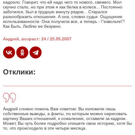
надоело. Говорит, что ей надо чего то нового, свежего. Мол
скучно стало, но при этом я как белка в колесе... Постоянно
заботился, был в трудную минуту рядом... Старался
разнообразить отношения. А она, словно судья. Ощущение
использованности. Она получила все, а теперь - \"извольте\"!
Как Быть. Люблю ее безумно.
Андрей, возраст: 24 / 25.05.2007
Отклики:
Андрей сложно помочь Вам советом: Вы изложили лишь
собственные выводы, а факты, по которым можно нарисовать
картину Ваших отношений, к сожалению, оставили за кадром.
Может, Вы чуть более подробно опишете свою историю, хотя бы
то, что происходило в эти четыре месяца.