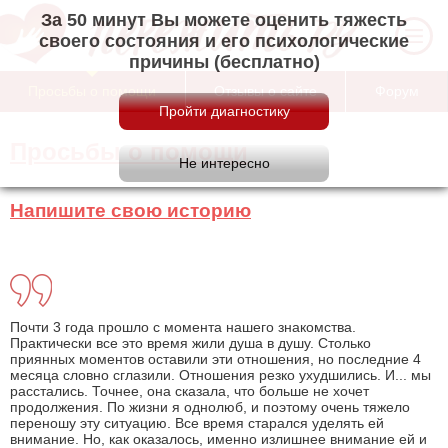
За 50 минут Вы можете оценить тяжесть
своего состояния и его психологические
причины (бесплатно)
Просьбы о помощи
Отзывы о сайте
Форум
Просьбы о помощи
Напишите свою историю
Почти 3 года прошло с момента нашего знакомства.
Практически все это время жили душа в душу. Столько
приянных моментов оставили эти отношения, но последние 4
месяца словно сглазили. Отношения резко ухудшились. И... мы
расстались. Точнее, она сказала, что больше не хочет
продолжения. По жизни я однолюб, и поэтому очень тяжело
переношу эту ситуацию. Все время старался уделять ей
внимание. Но, как оказалось, именно излишнее внимание ей и