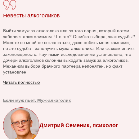
Невесты алкоголиков
Выйти замуж за алкоголика или за того парня, который потом
заболеет алкоголизмом. Что это? Ошибка выбора, знак судьбы?
Можете со мной не соглашаться, даже побить меня камнями,
но это судьба - заполучить мужа-алкоголика. Или скажем иначе:
закономерность. Научными исследованиями установлено, что
дочери алкоголиков склонны выходить замуж за алкоголиков.
Механизм выбора брачного партнера непонятен, но факт
установлен.
Читать полностью
Если муж пьет. Муж-алкоголик
Дмитрий Семеник, психолог