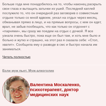
Больше года мне понадобилось на то, чтобы наконец раскрыть
свои глаза и вытащить затычки из ушей. Последней каплей
послужило то, что он очередной раз заговорив о совместным
отдыхе только со мной вдвоем, уехал на отдых через месяц,
обманывая прямо в лицо, и на прямые вопросы, с кем он едет,
врал, не забыв пообещать, что как только он отдохнет с
«парнями», мы сразу же поедем на отдых с дочкой. Я все
узнала очень быстро, пока еще он был там, и хоть мне было и
больно и жутко и страшно, на этот раз я сказала себе: «Стоп,
хватит». Сообщила ему о разводе в смс и быстро начала им
заниматься.
Читать полностью
Если муж пьет. Муж-алкоголик
Валентина Москаленко,
психотерапевт, доктор
медицинских наук