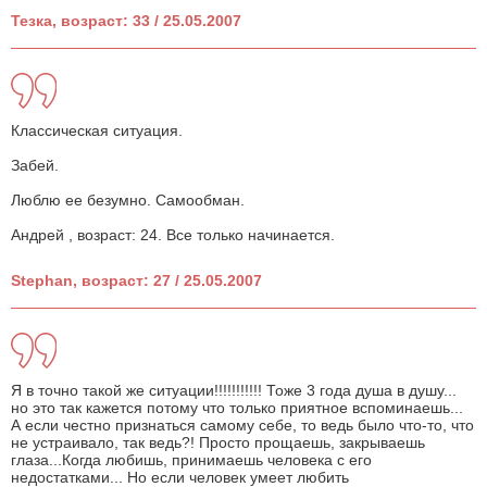
Тезка, возраст: 33 / 25.05.2007
Классическая ситуация.
Забей.
Люблю ее безумно. Самообман.
Андрей , возраст: 24. Все только начинается.
Stephan, возраст: 27 / 25.05.2007
Я в точно такой же ситуации!!!!!!!!!!! Тоже 3 года душа в душу...
но это так кажется потому что только приятное вспоминаешь...
А если честно признаться самому себе, то ведь было что-то, что
не устраивало, так ведь?! Просто прощаешь, закрываешь
глаза...Когда любишь, принимаешь человека с его
недостатками... Но если человек умеет любить