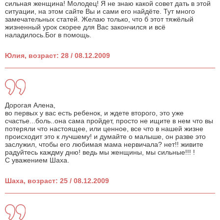
сильная женщина! Молодец! Я не знаю какой совет дать в этой
ситуации, на этом сайте Вы и сами его найдёте. Тут много
замечательных статей. Желаю только, что б этот тяжёлый
жизненный урок скорее для Вас закончился и всё
наладилось.Бог в помощь.
Юлия, возраст: 28 / 08.12.2009
Дорогая Алена,
во первых у вас есть ребенок, и ждете второго, это уже
счастье...боль..она сама пройдет, просто не ищите в нем что вы
потеряли что настоящее, или ценное, все что в нашей жизне
происходит это к лучшему! и думайте о малыше, он разве это
заслужил, чтобы его любимая мама нервичала? нет!! живите
радуйтесь каждму дню! ведь мы женщины, мы сильные!!! !
С уважением Шаха.
Шаха, возраст: 25 / 08.12.2009