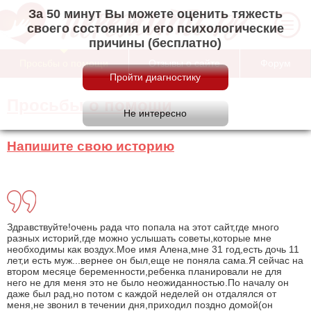
За 50 минут Вы можете оценить тяжесть
своего состояния и его психологические
причины (бесплатно)
Просьбы о помощи
Отзывы о сайте
Форум
Просьбы о помощи
Напишите свою историю
Здравствуйте!очень рада что попала на этот сайт,где много
разных историй,где можно услышать советы,которые мне
необходимы как воздух.Мое имя Алена,мне 31 год,есть дочь 11
лет,и есть муж...вернее он был,еще не поняла сама.Я сейчас на
втором месяце беременности,ребенка планировали не для
него не для меня это не было неожиданностью.По началу он
даже был рад,но потом с каждой неделей он отдалялся от
меня,не звонил в течении дня,приходил поздно домой(он