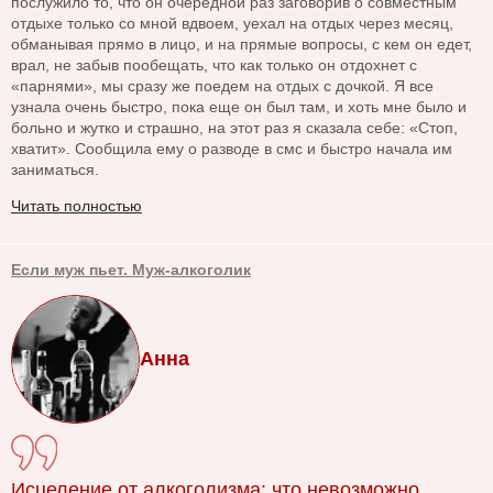
послужило то, что он очередной раз заговорив о совместным
отдыхе только со мной вдвоем, уехал на отдых через месяц,
обманывая прямо в лицо, и на прямые вопросы, с кем он едет,
врал, не забыв пообещать, что как только он отдохнет с
«парнями», мы сразу же поедем на отдых с дочкой. Я все
узнала очень быстро, пока еще он был там, и хоть мне было и
больно и жутко и страшно, на этот раз я сказала себе: «Стоп,
хватит». Сообщила ему о разводе в смс и быстро начала им
заниматься.
Читать полностью
Если муж пьет. Муж-алкоголик
Анна
Исцеление от алкоголизма: что невозможно