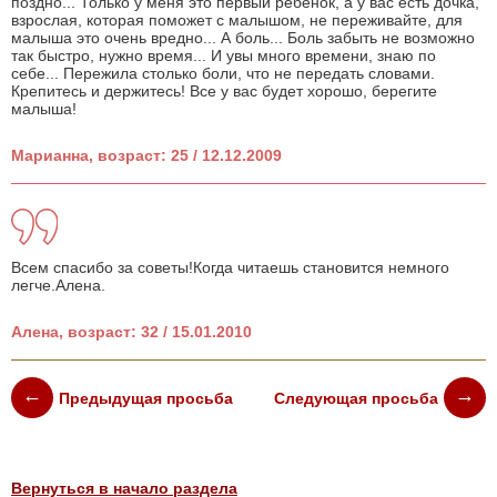
поздно... Только у меня это первый ребенок, а у вас есть дочка,
взрослая, которая поможет с малышом, не переживайте, для
малыша это очень вредно... А боль... Боль забыть не возможно
так быстро, нужно время... И увы много времени, знаю по
себе... Пережила столько боли, что не передать словами.
Крепитесь и держитесь! Все у вас будет хорошо, берегите
малыша!
Марианна, возраст: 25 / 12.12.2009
Всем спасибо за советы!Когда читаешь становится немного
легче.Алена.
Алена, возраст: 32 / 15.01.2010
Предыдущая просьба
Следующая просьба
Вернуться в начало раздела