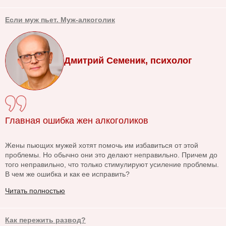
Если муж пьет. Муж-алкоголик
Дмитрий Семеник, психолог
Главная ошибка жен алкоголиков
Жены пьющих мужей хотят помочь им избавиться от этой
проблемы. Но обычно они это делают неправильно. Причем до
того неправильно, что только стимулируют усиление проблемы.
В чем же ошибка и как ее исправить?
Читать полностью
Как пережить развод?