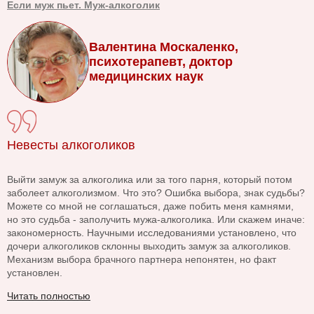
Если муж пьет. Муж-алкоголик
Валентина Москаленко,
психотерапевт, доктор
медицинских наук
Невесты алкоголиков
Выйти замуж за алкоголика или за того парня, который потом
заболеет алкоголизмом. Что это? Ошибка выбора, знак судьбы?
Можете со мной не соглашаться, даже побить меня камнями,
но это судьба - заполучить мужа-алкоголика. Или скажем иначе:
закономерность. Научными исследованиями установлено, что
дочери алкоголиков склонны выходить замуж за алкоголиков.
Механизм выбора брачного партнера непонятен, но факт
установлен.
Читать полностью