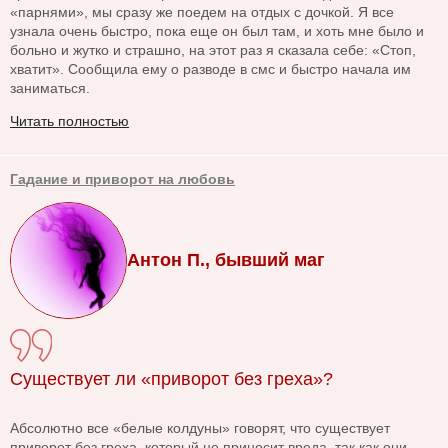
«парнями», мы сразу же поедем на отдых с дочкой. Я все
узнала очень быстро, пока еще он был там, и хоть мне было и
больно и жутко и страшно, на этот раз я сказала себе: «Стоп,
хватит». Сообщила ему о разводе в смс и быстро начала им
заниматься.
Читать полностью
Гадание и приворот на любовь
Антон П., бывший маг
Существует ли «приворот без греха»?
Абсолютно все «белые колдуны» говорят, что существует
приворот без греха, который не приносит вреда, так как они