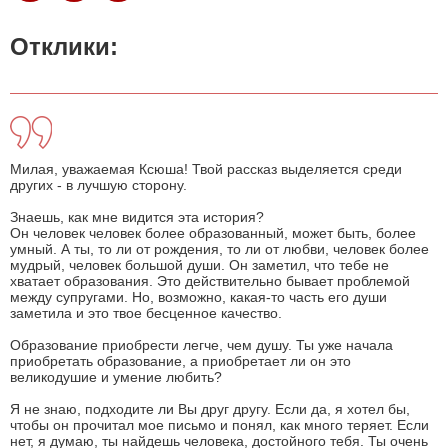
Отклики:
Милая, уважаемая Ксюша! Твой рассказ выделяется среди
других - в лучшую сторону.
Знаешь, как мне видится эта история?
Он человек человек более образованный, может быть, более
умный. А ты, то ли от рождения, то ли от любви, человек более
мудрый, человек большой души. Он заметил, что тебе не
хватает образования. Это действительно бывает проблемой
между супругами. Но, возможно, какая-то часть его души
заметила и это твое бесценное качество.
Образование приобрести легче, чем душу. Ты уже начала
приобретать образование, а приобретает ли он это
великодушие и умение любить?
Я не знаю, подходите ли Вы друг другу. Если да, я хотел бы,
чтобы он прочитал мое письмо и понял, как много теряет. Если
нет, я думаю, ты найдешь человека, достойного тебя. Ты очень