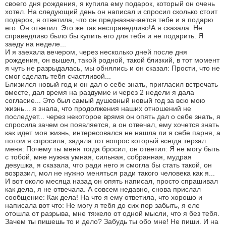
своего дня рождения, я купила ему подарок, который он очень
хотел. На следующий день он написал и спросил сколько стоит
подарок, я ответила, что он предназначается тебе и я подарю
его. Он ответил: Это же так несправедливо!А я сказала: Не
справедливо было бы купить его для тебя и не подарить. Я
заеду на неделе...
И я заехала вечером, через несколько дней после дня
рождения, он вышел, такой родной, такой близкий, в тот момент
я чуть не разрыдалась, мы обнялись и он сказал: Прости, что не
смог сделать тебя счастливой...
Близился новый год и он дал о себе знать, пригласил встречать
вместе, дал время на раздумие и через 2 недели я дала
согласие... Это был самый душевный новый год за всю мою
жизнь... я знала, что продолжения наших отношений не
последует... через некоторое врямя он опять дал о себе знать, я
спросила зачем он появляется, а он отвечал, ему хочется знать
как идет моя жизнь, интересовался не нашла ли я себе парня, а
потом я спросила, задала тот вопрос который всегда терзал
меня: Почему ты меня тогда бросил, он ответил: Я не могу быть
с тобой, мне нужна умная, сильная, собранная, мудрая
девушка, я сказала, что ради него я смогла бы стать такой, он
возразил, мол не нужно меняться ради такого человека как я...
И вот около месяца назад он опять написал, просто спрашивал
как дела, я не отвечала. А совсем недавно, снова прислал
сообщение: Как дела! На что я ему ответила, что хорошо и
написала вот что: Не могу я тебя до сих пор забыть, я еле
отошла от разрыва, мне тяжело от одной мысли, что я без тебя.
Зачем ты пишешь то и дело? Забудь ты обо мне! Не пиши. И на