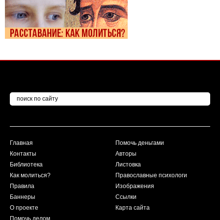
Главная
Помочь деньгами
Контакты
Авторы
Библиотека
Листовка
Как молиться?
Православные психологи
Правила
Изображения
Баннеры
Ссылки
О проекте
Карта сайта
Помочь делом