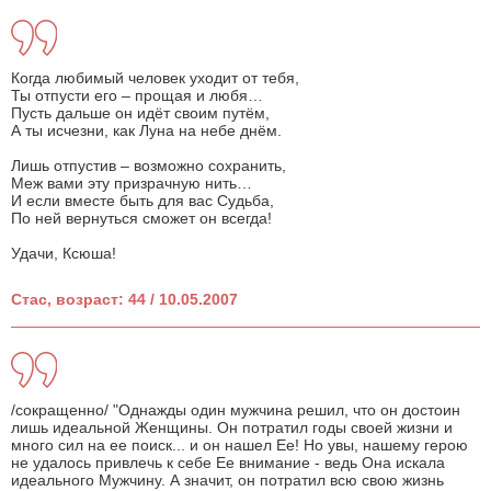
Когда любимый человек уходит от тебя,
Ты отпусти его – прощая и любя…
Пусть дальше он идёт своим путём,
А ты исчезни, как Луна на небе днём.
Лишь отпустив – возможно сохранить,
Меж вами эту призрачную нить…
И если вместе быть для вас Судьба,
По ней вернуться сможет он всегда!
Удачи, Ксюша!
Стас, возраст: 44 / 10.05.2007
/сокращенно/ "Однажды один мужчина решил, что он достоин
лишь идеальной Женщины. Он потратил годы своей жизни и
много сил на ее поиск... и он нашел Ее! Но увы, нашему герою
не удалось привлечь к себе Ее внимание - ведь Она искала
идеального Мужчину. А значит, он потратил всю свою жизнь