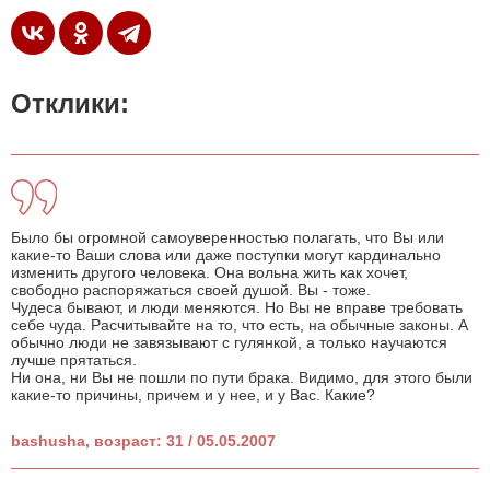
Отклики:
Было бы огромной самоуверенностью полагать, что Вы или
какие-то Ваши слова или даже поступки могут кардинально
изменить другого человека. Она вольна жить как хочет,
свободно распоряжаться своей душой. Вы - тоже.
Чудеса бывают, и люди меняются. Но Вы не вправе требовать
себе чуда. Расчитывайте на то, что есть, на обычные законы. А
обычно люди не завязывают с гулянкой, а только научаются
лучше прятаться.
Ни она, ни Вы не пошли по пути брака. Видимо, для этого были
какие-то причины, причем и у нее, и у Вас. Какие?
bashusha, возраст: 31 / 05.05.2007