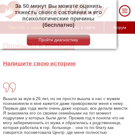
За 50 минут Вы можете оценить тяжесть
своего состояния и его психологические
причины (бесплатно)
Просьбы о помощи
Отзывы о сайте
Форум
Просьбы о помощи
Напишите свою историю
Вышла за муж в 26 лет, но не просто вышла а нас с мужем
познакомили и мне кажится даже приворожили меня к нему.
Первые два года жили очень даже хорошо, все делали вмести.
Я знакомила его со своими семейными на тот момент
подругами у которых были дети. Прожив год я поняла что не
могу забеременнить от мужа и обратилась к родственнице,
которая работала в гор. больнице... она то по блату как
говорится посоветовала Центр ,где меня полностью