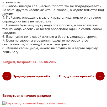
и эгоизмом.
3. Любовь никогда специально "просто так не подзадоривает и
не злит" другого человека! Это не любовь, а издевательство над
другим.
4. Поймите, оправдать можно и алкоголика, только он от этого
оправдания пить не перестанет.
5. Вашему бывшему мужу надо повзрослеть, а это возможно
только когда человек остается абсолютно один, с самим собой
наедине.
6. Вам нужно жить своей жизнью и беречь уходящее время.
7. Если не уверены в решении, сходите поговорите со
священником, исповедуйте все свои грехи!
8. Живите своим умом, никого не слушайте и верьте одному
лишь Богу!
Андрей, возраст: 41 / 06.05.2007
Предыдущая просьба
Следующая просьба
Вернуться в начало раздела
Версия для печати