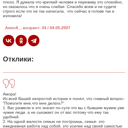
плохо..Я думала что крепкий человек и переживу это спокойно,
но оказалось что я очень слабая .Спасибо всем и не судите
строго если что не так написала.. что сейчас в голове так и
изложила!
_AmorA_, возраст: 34 / 04.05.2007
Отклики:
Амора!
Из всей Вашей непростой истории я понял, что главный вопрос-
"Помогите мне,что мне делать?".
1. Вас развели и это значит по-сути что вы с бывшим мужем уже
чужие люди, а не сьезжает он от вас потому что ему так
удобней.
2. На одной жалости семью не построишь, семья- это
ежедневная работа над собой, это усилие над своей самостью