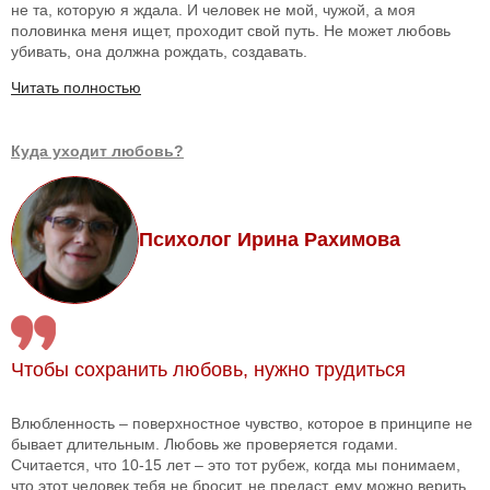
не та, которую я ждала. И человек не мой, чужой, а моя
половинка меня ищет, проходит свой путь. Не может любовь
убивать, она должна рождать, создавать.
Читать полностью
Куда уходит любовь?
Психолог Ирина Рахимова
Чтобы сохранить любовь, нужно трудиться
Влюбленность – поверхностное чувство, которое в принципе не
бывает длительным. Любовь же проверяется годами.
Считается, что 10-15 лет – это тот рубеж, когда мы понимаем,
что этот человек тебя не бросит, не предаст, ему можно верить