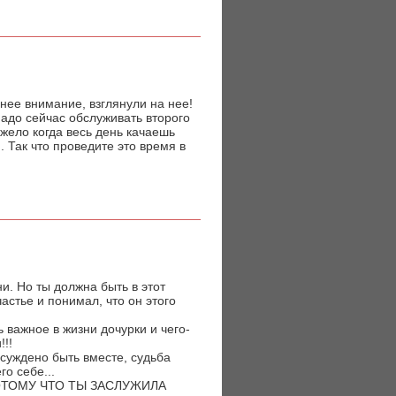
нее внимание, взглянули на нее!
надо сейчас обслуживать второго
яжело когда весь день качаешь
 Так что проведите это время в
и. Но ты должна быть в этот
стье и понимал, что он этого
 важное в жизни дочурки и чего-
!!!
 суждено быть вместе, судьба
го себе...
Т! ПОТОМУ ЧТО ТЫ ЗАСЛУЖИЛА