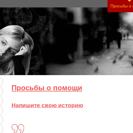
сть своего состояния и его психологические пр
Просьбы о
Просьбы о помощи
Напишите свою историю