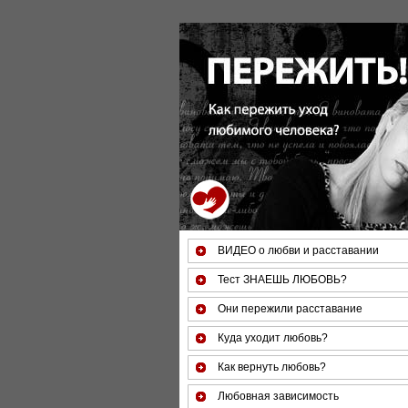
За 50 минут Вы можете оценить тяже
ВИДЕО о любви и расставании
Тест ЗНАЕШЬ ЛЮБОВЬ?
Они пережили расставание
Куда уходит любовь?
Как вернуть любовь?
Любовная зависимость