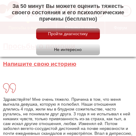
За 50 минут Вы можете оценить тяжесть
своего состояния и его психологические
причины (бесплатно)
Просьбы о помощи
Отзывы о сайте
Форум
Просьбы о помощи
Напишите свою историю
Здравствуйте! Мне очень тяжело. Причина в том, что меня
выгнала девушка, которую я полюбил. Наши отношения
длились 4 года, жили мы в блудном сожительстве, часто
ругались, не понимали друг друга. 3 года я не испытывал к ней
никаких чувств, только привязанность из-за страха, как тыл, а
сам искал другие отношения, любви. Изменял ей. Потом
заболел вегето-сосудистой дистонией на почве нервозности и
почти ежедневных скандалов и нервотрёпок. Впал в дипрессию,