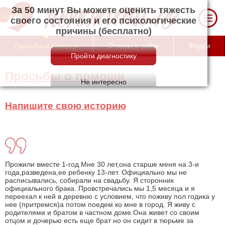
За 50 минут Вы можете оценить тяжесть
своего состояния и его психологические
причины (бесплатно)
Просьбы о помощи
Отзывы о сайте
Форум
Просьбы о помощи
Напишите свою историю
Прожили вместе 1-год.Мне 30 лет,она старше меня на 3-и
года,разведена,ее ребенку 13-лет. Официально мы не
расписывались, собирали на свадьбу. Я сторонник
официального брака. Провстречались мы 1,5 месяца и я
переехал к ней в деревню с условием, что поживу пол годика у
нее (притремся)а потом поедем ко мне в город. Я живу с
родителями и братом в частном доме.Она живет со своим
отцом и дочерью есть еще брат но он сидит в тюрьме за