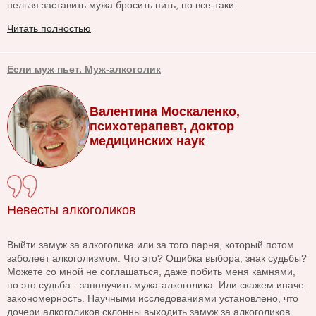
нельзя заставить мужа бросить пить, но все-таки...
Читать полностью
Если муж пьет. Муж-алкоголик
Валентина Москаленко,
психотерапевт, доктор
медицинских наук
Невесты алкоголиков
Выйти замуж за алкоголика или за того парня, который потом
заболеет алкоголизмом. Что это? Ошибка выбора, знак судьбы?
Можете со мной не соглашаться, даже побить меня камнями,
но это судьба - заполучить мужа-алкоголика. Или скажем иначе:
закономерность. Научными исследованиями установлено, что
дочери алкоголиков склонны выходить замуж за алкоголиков.