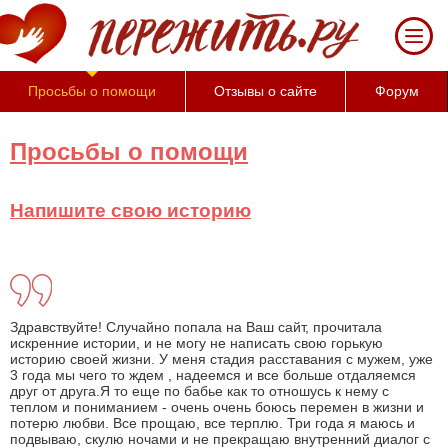
Просьбы о помощи
Отзывы о сайте
Форум
Просьбы о помощи
Напишите свою историю
Здравствуйте! Случайно попала на Ваш сайт, прочитала
искренние истории, и не могу не написать свою горькую
историю своей жизни. У меня стадия расставания с мужем, уже
3 года мы чего то ждем , надеемся и все больше отдаляемся
друг от друга.Я то еще по бабье как то отношусь к нему с
теплом и пониманием - очень очень боюсь перемен в жизни и
потерю любви. Все прощаю, все терплю. Три года я маюсь и
подвываю, скулю ночами и не прекращаю внутренний диалог с