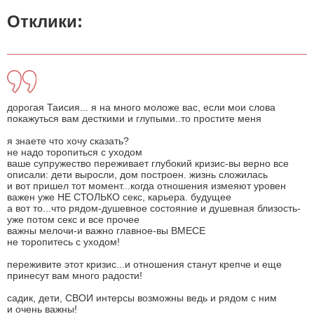
Отклики:
дорогая Таисия... я на много моложе вас, если мои слова
покажуться вам десткими и глупыми..то простите меня
я знаете что хочу сказать?
не надо торопиться с уходом
ваше супружество переживает глубокий кризис-вы верно все
описали: дети выросли, дом построен. жизнь сложилась
и вот пришел тот момент...когда отношения измеяют уровен
важен уже НЕ СТОЛЬКО секс, карьера. будущее
а вот то...что рядом-душевное состояние и душевная близость-
уже потом секс и все прочее
важны мелочи-и важно главное-вы ВМЕСЕ
не торопитесь с уходом!
переживите этот кризис...и отношения станут крепче и еще
принесут вам много радости!
садик, дети, СВОИ интерсы возможны ведь и рядом с ним
и очень важны!