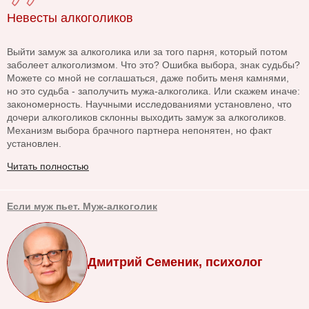
Невесты алкоголиков
Выйти замуж за алкоголика или за того парня, который потом
заболеет алкоголизмом. Что это? Ошибка выбора, знак судьбы?
Можете со мной не соглашаться, даже побить меня камнями,
но это судьба - заполучить мужа-алкоголика. Или скажем иначе:
закономерность. Научными исследованиями установлено, что
дочери алкоголиков склонны выходить замуж за алкоголиков.
Механизм выбора брачного партнера непонятен, но факт
установлен.
Читать полностью
Если муж пьет. Муж-алкоголик
Дмитрий Семеник, психолог