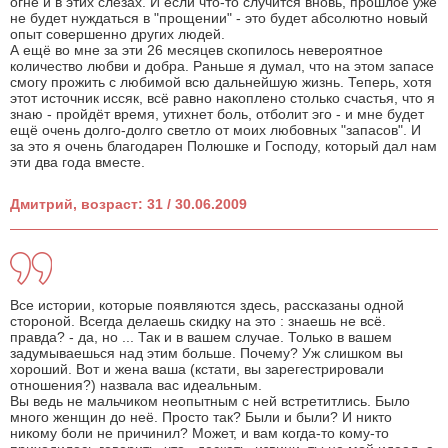
огне и в этих слезах. И если что-то случится вновь, прошлое уже
не будет нуждаться в "прощении" - это будет абсолютно новый
опыт совершенно других людей.
А ещё во мне за эти 26 месяцев скопилось невероятное
количество любви и добра. Раньше я думал, что на этом запасе
смогу прожить с любимой всю дальнейшую жизнь. Теперь, хотя
этот источник иссяк, всё равно накоплено столько счастья, что я
знаю - пройдёт время, утихнет боль, отболит эго - и мне будет
ещё очень долго-долго светло от моих любовных "запасов". И
за это я очень благодарен Полюшке и Господу, который дал нам
эти два года вместе.
Дмитрий, возраст: 31 / 30.06.2009
Все истории, которые появляются здесь, рассказаны одной
стороной. Всегда делаешь скидку на это : знаешь не всё.
правда? - да, но ... Так и в вашем случае. Только в вашем
задумываешься над этим больше. Почему? Уж слишком вы
хороший. Вот и жена ваша (кстати, вы зарегестрировали
отношения?) назвала вас идеальным.
Вы ведь не мальчиком неопытным с ней встретитлись. Было
много женщин до неё. Просто так? Были и были? И никто
никому боли не причинил? Может, и вам когда-то кому-то