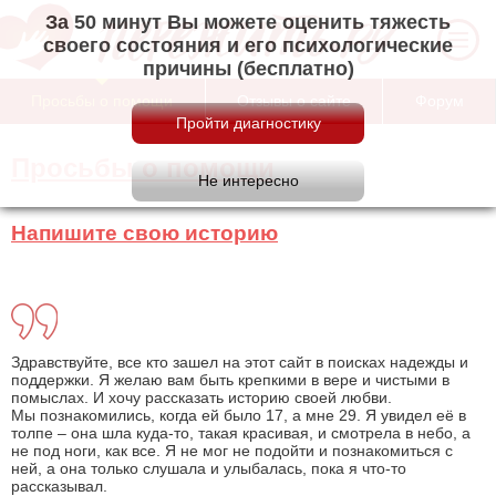
За 50 минут Вы можете оценить тяжесть
своего состояния и его психологические
причины (бесплатно)
Просьбы о помощи
Отзывы о сайте
Форум
Просьбы о помощи
Напишите свою историю
Здравствуйте, все кто зашел на этот сайт в поисках надежды и
поддержки. Я желаю вам быть крепкими в вере и чистыми в
помыслах. И хочу рассказать историю своей любви.
Мы познакомились, когда ей было 17, а мне 29. Я увидел её в
толпе – она шла куда-то, такая красивая, и смотрела в небо, а
не под ноги, как все. Я не мог не подойти и познакомиться с
ней, а она только слушала и улыбалась, пока я что-то
рассказывал.