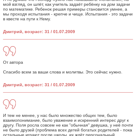
мой взгляд, он шлёт, как учитель задаёт ребёнку на дом задачи
по математике. Ребенок решая примеры становится умнее, а
мы проходя испытания - крепче и чище. Испытания - это задачи
в квесте на пути к Нему.
Дмитрий, возраст: 31 / 01.07.2009
От автора
Спасибо всем за ваши слова и молитвы. Это сейчас нужно.
Дмитрий, возраст: 31 / 01.07.2009
И тем не менее, у нас было множество общих тем, было
взаимопонимание, было уважение и искренний интерес друг к
другу. Поля росла совсем не как "обычная" девушка, у неё почти
не было друзей (проблема всех детей богатых родителей - пока
остальные играют после школы, их ждёт персональный